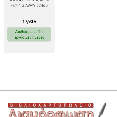
ΤΑΧΥΔΡΟΜΟΥ MARKIE
FLYING AWAY 82465
17,90
€
Διαθέσιμο σε 1-2
εργάσιμες ημέρες