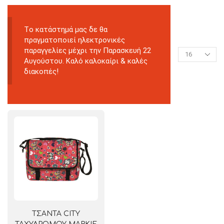
Tο κατάστημά μας δε θα
πραγματοποιεί ηλεκτρονικές
παραγγελίες μέχρι την Παρασκευή 22
Αυγούστου. Καλό καλοκαίρι & καλές
διακοπές!
ΤΣΑΝΤΑ CITY