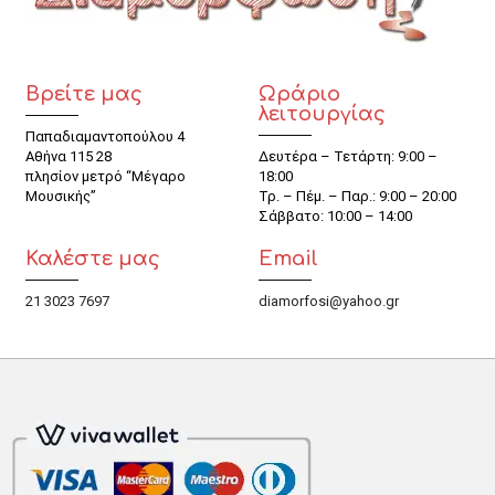
Βρείτε μας
Ωράριο
λειτουργίας
Παπαδιαμαντοπούλου 4
Αθήνα 115 28
Δευτέρα – Τετάρτη: 9:00 –
πλησίον μετρό “Μέγαρο
18:00
Μουσικής”
Τρ. – Πέμ. – Παρ.: 9:00 – 20:00
Σάββατο: 10:00 – 14:00
Καλέστε μας
Email
21 3023 7697
diamorfosi@yahoo.gr