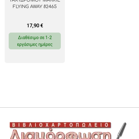
ΤΑΧΥΔΡΟΜΟΥ MARKIE
FLYING AWAY 82465
17,90
€
Διαθέσιμο σε 1-2
εργάσιμες ημέρες