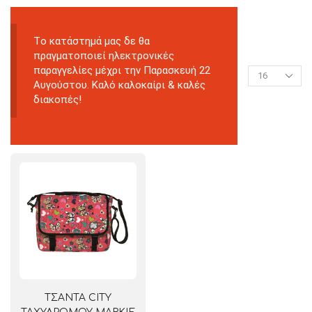
Tο κατάστημά μας δε θα
πραγματοποιεί ηλεκτρονικές
παραγγελίες μέχρι την Παρασκευή 22
Αυγούστου. Καλό καλοκαίρι & καλές
διακοπές!
ΤΣΑΝΤΑ CITY