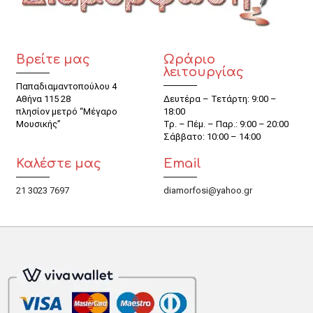
Βρείτε μας
Ωράριο
λειτουργίας
Παπαδιαμαντοπούλου 4
Αθήνα 115 28
Δευτέρα – Τετάρτη: 9:00 –
πλησίον μετρό “Μέγαρο
18:00
Μουσικής”
Τρ. – Πέμ. – Παρ.: 9:00 – 20:00
Σάββατο: 10:00 – 14:00
Καλέστε μας
Email
21 3023 7697
diamorfosi@yahoo.gr