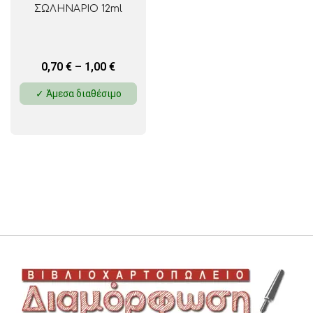
ΣΩΛΗΝΑΡΙΟ 12ml
0,70
€
–
1,00
€
✓ Άμεσα διαθέσιμο