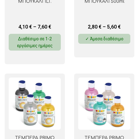
ΜΠΟΥΚΑΛΙ 1LT.
ΜΠΟΥΚΑΛΙ 500ml
4,10
€
–
7,60
€
2,80
€
–
5,60
€
Διαθέσιμο σε 1-2
✓ Άμεσα διαθέσιμο
εργάσιμες ημέρες
ΤΕΜΠΕΡΑ PRIMO
ΤΕΜΠΕΡΑ PRIMO