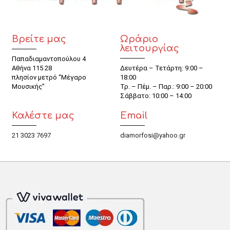
Βρείτε μας
Ωράριο
λειτουργίας
Παπαδιαμαντοπούλου 4
Αθήνα 115 28
Δευτέρα – Τετάρτη: 9:00 –
πλησίον μετρό “Μέγαρο
18:00
Μουσικής”
Τρ. – Πέμ. – Παρ.: 9:00 – 20:00
Σάββατο: 10:00 – 14:00
Καλέστε μας
Email
21 3023 7697
diamorfosi@yahoo.gr