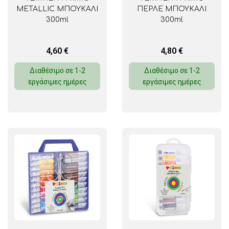
METALLIC ΜΠΟΥΚΑΛΙ
ΠΕΡΛΕ ΜΠΟΥΚΑΛΙ
300ml
300ml
4,60
€
4,80
€
Διαθέσιμο σε 1-2
Διαθέσιμο σε 1-2
εργάσιμες ημέρες
εργάσιμες ημέρες