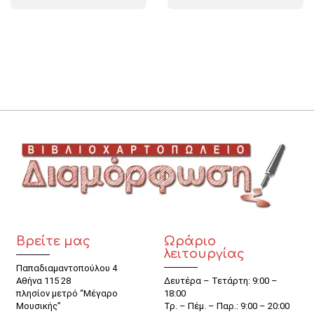
Βρείτε μας
Ωράριο
λειτουργίας
Παπαδιαμαντοπούλου 4
Αθήνα 115 28
Δευτέρα – Τετάρτη: 9:00 –
πλησίον μετρό “Μέγαρο
18:00
Μουσικής”
Τρ. – Πέμ. – Παρ.: 9:00 – 20:00