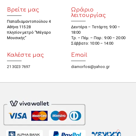
Βρείτε μας
Ωράριο
λειτουργίας
Παπαδιαμαντοπούλου 4
Αθήνα 115 28
Δευτέρα – Τετάρτη: 9:00 –
πλησίον μετρό “Μέγαρο
18:00
Μουσικής”
Τρ. – Πέμ. – Παρ.: 9:00 – 20:00
Σάββατο: 10:00 – 14:00
Καλέστε μας
Email
21 3023 7697
diamorfosi@yahoo.gr