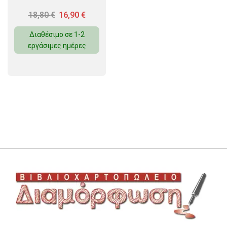
18,80
€
16,90
€
Διαθέσιμο σε 1-2
εργάσιμες ημέρες