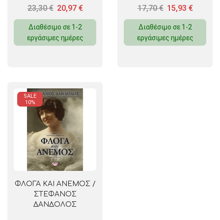
23,30
€
20,97
€
17,70
€
15,93
€
Διαθέσιμο σε 1-2
Διαθέσιμο σε 1-2
εργάσιμες ημέρες
εργάσιμες ημέρες
SALE
10%
ΦΛΟΓΑ ΚΑΙ ΑΝΕΜΟΣ /
ΣΤΕΦΑΝΟΣ
ΔΑΝΔΟΛΟΣ