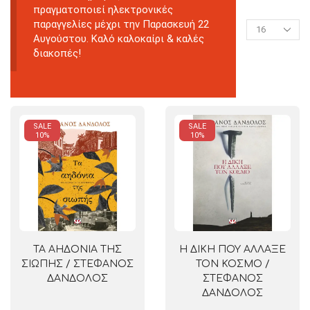
πραγματοποιεί ηλεκτρονικές
παραγγελίες μέχρι την Παρασκευή 22
Αυγούστου. Καλό καλοκαίρι & καλές
διακοπές!
SALE
SALE
10%
10%
ΤΑ ΑΗΔΟΝΙΑ ΤΗΣ
Η ΔΙΚΗ ΠΟΥ ΑΛΛΑΞΕ
ΣΙΩΠΗΣ / ΣΤΕΦΑΝΟΣ
ΤΟΝ ΚΟΣΜΟ /
ΔΑΝΔΟΛΟΣ
ΣΤΕΦΑΝΟΣ
ΔΑΝΔΟΛΟΣ