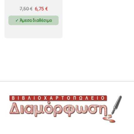
7,50
€
6,75
€
✓ Άμεσα διαθέσιμο