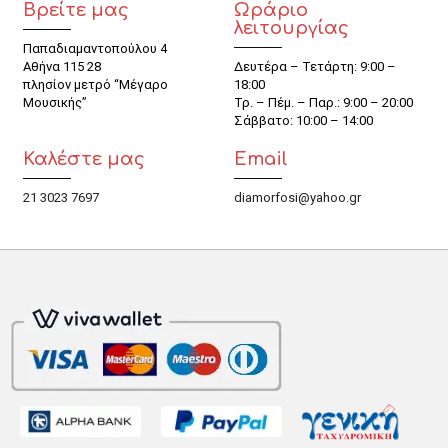
Βρείτε μας
Ωράριο
λειτουργίας
Παπαδιαμαντοπούλου 4
Αθήνα 115 28
Δευτέρα – Τετάρτη: 9:00 –
πλησίον μετρό “Μέγαρο
18:00
Μουσικής”
Τρ. – Πέμ. – Παρ.: 9:00 – 20:00
Σάββατο: 10:00 – 14:00
Καλέστε μας
Email
21 3023 7697
diamorfosi@yahoo.gr