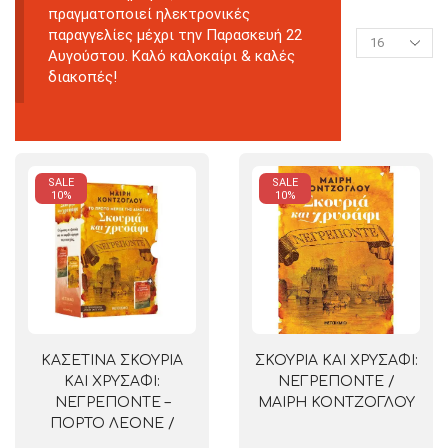
πραγματοποιεί ηλεκτρονικές
παραγγελίες μέχρι την Παρασκευή 22
Αυγούστου. Καλό καλοκαίρι & καλές
διακοπές!
SALE
SALE
10%
10%
ΚΑΣΕΤΙΝΑ ΣΚΟΥΡΙΑ
ΣΚΟΥΡΙΑ ΚΑΙ ΧΡΥΣΑΦΙ:
ΚΑΙ ΧΡΥΣΑΦΙ:
ΝΕΓΡΕΠΟΝΤΕ /
ΝΕΓΡΕΠΟΝΤΕ –
ΜΑΙΡΗ ΚΟΝΤΖΟΓΛΟΥ
ΠΟΡΤΟ ΛΕΟΝΕ /
ΜΑΙΡΗ ΚΟΝΤΖΟΓΛΟΥ