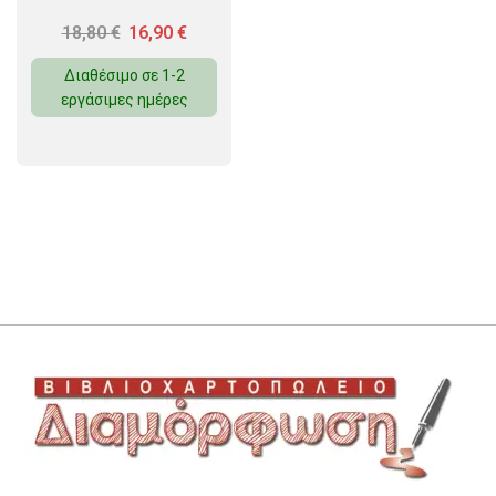
18,80
€
16,90
€
Διαθέσιμο σε 1-2
εργάσιμες ημέρες