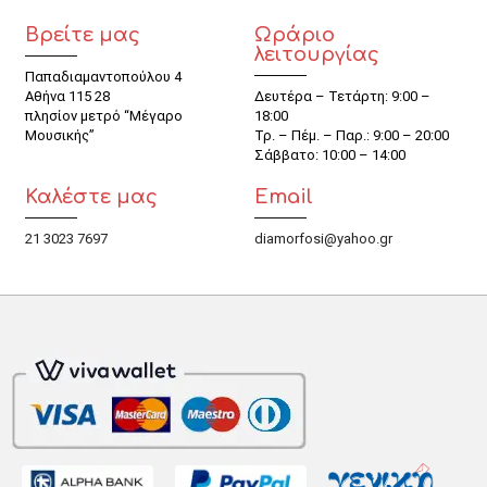
Βρείτε μας
Ωράριο
λειτουργίας
Παπαδιαμαντοπούλου 4
Αθήνα 115 28
Δευτέρα – Τετάρτη: 9:00 –
πλησίον μετρό “Μέγαρο
18:00
Μουσικής”
Τρ. – Πέμ. – Παρ.: 9:00 – 20:00
Σάββατο: 10:00 – 14:00
Καλέστε μας
Email
21 3023 7697
diamorfosi@yahoo.gr