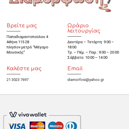
Βρείτε μας
Ωράριο
λειτουργίας
Παπαδιαμαντοπούλου 4
Αθήνα 115 28
Δευτέρα – Τετάρτη: 9:00 –
πλησίον μετρό “Μέγαρο
18:00
Μουσικής”
Τρ. – Πέμ. – Παρ.: 9:00 – 20:00
Σάββατο: 10:00 – 14:00
Καλέστε μας
Email
21 3023 7697
diamorfosi@yahoo.gr