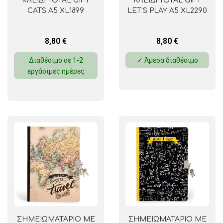
ΚΛΕΙΔΙ TOTAL GIFT
ΚΛΕΙΔΙ TOTAL GIFT
CATS A5 XL1899
LET’S PLAY A5 XL2290
8,80
€
8,80
€
Διαθέσιμο σε 1-2
✓ Άμεσα διαθέσιμο
εργάσιμες ημέρες
ΣΗΜΕΙΩΜΑΤΑΡΙΟ ΜΕ
ΣΗΜΕΙΩΜΑΤΑΡΙΟ ΜΕ