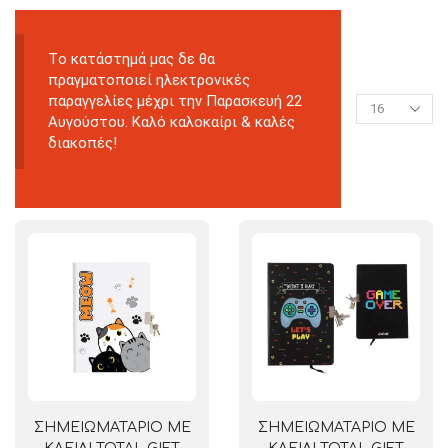
Tο κατάστημά μας δε θα
πραγματοποιεί ηλεκτρονικές
παραγγελίες μέχρι την Παρασκευή 22
Αυγούστου. Καλό καλοκαίρι & καλές
διακοπές!
ΣΗΜΕΙΩΜΑΤΑΡΙΟ ΜΕ
ΣΗΜΕΙΩΜΑΤΑΡΙΟ ΜΕ