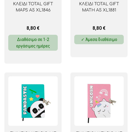
ΚΛΕΙΔΙ TOTAL GIFT
ΚΛΕΙΔΙ TOTAL GIFT
MAPS A5 XL1846
MATH A5 XL1881
8,80
€
8,80
€
Διαθέσιμο σε 1-2
✓ Άμεσα διαθέσιμο
εργάσιμες ημέρες