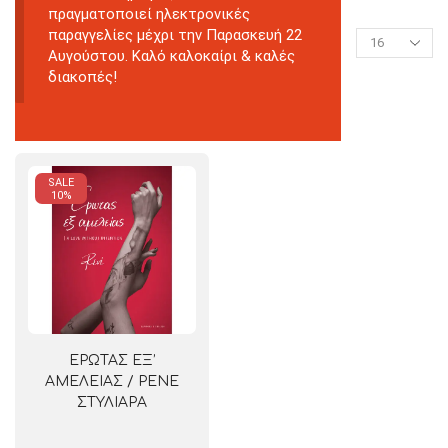
πραγματοποιεί ηλεκτρονικές
παραγγελίες μέχρι την Παρασκευή 22
Αυγούστου. Καλό καλοκαίρι & καλές
διακοπές!
SALE
10%
ΕΡΩΤΑΣ ΕΞ’
ΑΜΕΛΕΙΑΣ / ΡΕΝΕ
ΣΤΥΛΙΑΡΑ