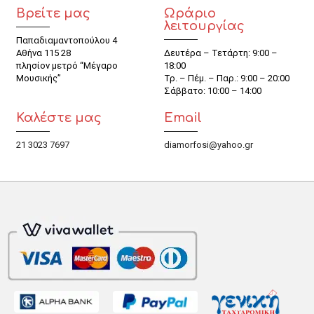
Βρείτε μας
Ωράριο
λειτουργίας
Παπαδιαμαντοπούλου 4
Αθήνα 115 28
Δευτέρα – Τετάρτη: 9:00 –
πλησίον μετρό “Μέγαρο
18:00
Μουσικής”
Τρ. – Πέμ. – Παρ.: 9:00 – 20:00
Σάββατο: 10:00 – 14:00
Καλέστε μας
Email
21 3023 7697
diamorfosi@yahoo.gr