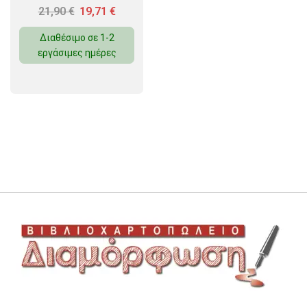
21,90
€
19,71
€
Διαθέσιμο σε 1-2
εργάσιμες ημέρες