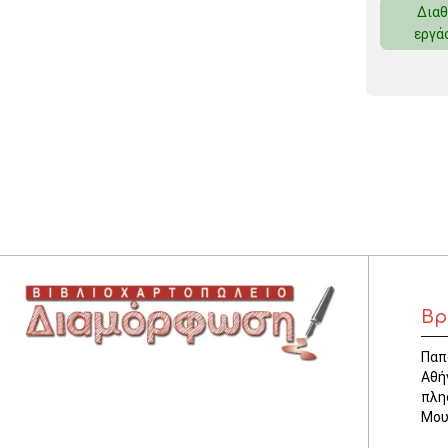
Διαθ
ΚΛΕΙΔΟΘΗΚΕΣ
εργά
ΘΗΚΕΣ & ΒΑΣΕΙΣ ΚΑΡΤΩΝ
ΚΑΛΑΘΙΑ ΑΧΡΗΣΤΩΝ
ΤΑΜΕΙΑ – ΚΕΡΜΑΤΟΘΗΚΕΣ
Βρ
Παπ
Αθή
πλη
Μου