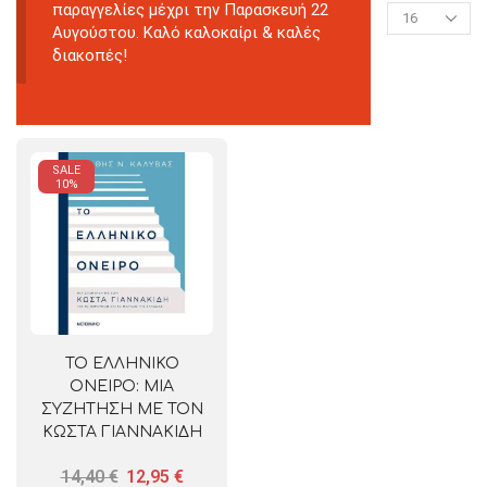
παραγγελίες μέχρι την Παρασκευή 22
Αυγούστου. Καλό καλοκαίρι & καλές
διακοπές!
SALE
10%
ΤΟ ΕΛΛΗΝΙΚΟ
ΟΝΕΙΡΟ: ΜΙΑ
ΣΥΖΗΤΗΣΗ ΜΕ ΤΟΝ
ΚΩΣΤΑ ΓΙΑΝΝΑΚΙΔΗ
ΓΙΑ ΤΟ ΠΑΡΕΛΘΟΝ
14,40
€
12,95
€
ΚΑΙ ΤΟ ΜΕΛΛΟΝ ΤΗΣ