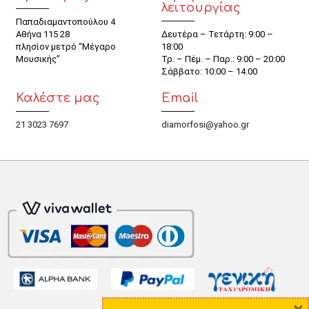
λειτουργίας
Παπαδιαμαντοπούλου 4
Αθήνα 115 28
Δευτέρα – Τετάρτη: 9:00 –
πλησίον μετρό “Μέγαρο
18:00
Μουσικής”
Τρ. – Πέμ. – Παρ.: 9:00 – 20:00
Σάββατο: 10:00 – 14:00
Καλέστε μας
Email
21 3023 7697
diamorfosi@yahoo.gr