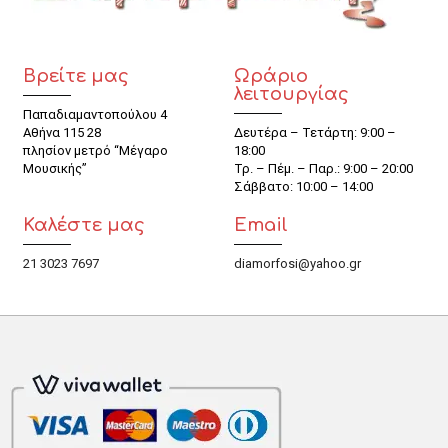
Βρείτε μας
Ωράριο
λειτουργίας
Παπαδιαμαντοπούλου 4
Αθήνα 115 28
Δευτέρα – Τετάρτη: 9:00 –
πλησίον μετρό “Μέγαρο
18:00
Μουσικής”
Τρ. – Πέμ. – Παρ.: 9:00 – 20:00
Σάββατο: 10:00 – 14:00
Καλέστε μας
Email
21 3023 7697
diamorfosi@yahoo.gr