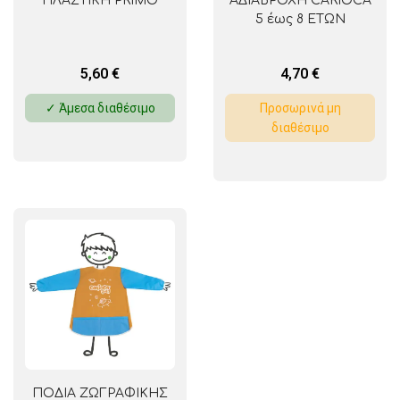
ΠΛΑΣΤΙΚΗ PRIMO
ΑΔΙΑΒΡΟΧΗ CARIOCA
5 έως 8 ΕΤΩΝ
5,60
€
4,70
€
✓ Άμεσα διαθέσιμο
Προσωρινά μη
διαθέσιμο
ΠΟΔΙΑ ΖΩΓΡΑΦΙΚΗΣ