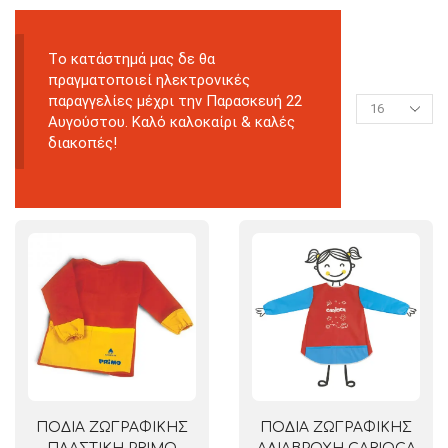
Tο κατάστημά μας δε θα
πραγματοποιεί ηλεκτρονικές
παραγγελίες μέχρι την Παρασκευή 22
Αυγούστου. Καλό καλοκαίρι & καλές
διακοπές!
ΠΟΔΙΑ ΖΩΓΡΑΦΙΚΗΣ
ΠΟΔΙΑ ΖΩΓΡΑΦΙΚΗΣ