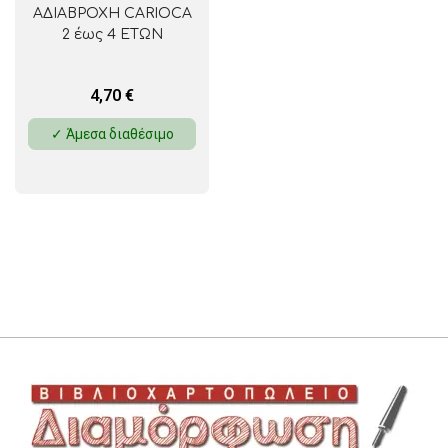
ΑΔΙΑΒΡΟΧΗ CARIOCA
2 έως 4 ΕΤΩΝ
4,70
€
✓ Άμεσα διαθέσιμο