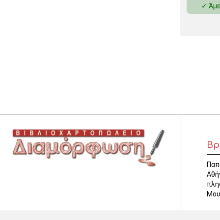
✓ Άμε
ΚΛΕΙΔΟΘΗΚΕΣ
ΘΗΚΕΣ & ΒΑΣΕΙΣ ΚΑΡΤΩΝ
ΚΑΛΑΘΙΑ ΑΧΡΗΣΤΩΝ
ΤΑΜΕΙΑ – ΚΕΡΜΑΤΟΘΗΚΕΣ
Βρ
Παπ
Αθή
πλη
Μου