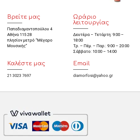
Βρείτε μας
Ωράριο
λειτουργίας
Παπαδιαμαντοπούλου 4
Αθήνα 115 28
Δευτέρα – Τετάρτη: 9:00 –
πλησίον μετρό “Μέγαρο
18:00
Μουσικής”
Τρ. – Πέμ. – Παρ.: 9:00 – 20:00
Σάββατο: 10:00 – 14:00
Καλέστε μας
Email
21 3023 7697
diamorfosi@yahoo.gr