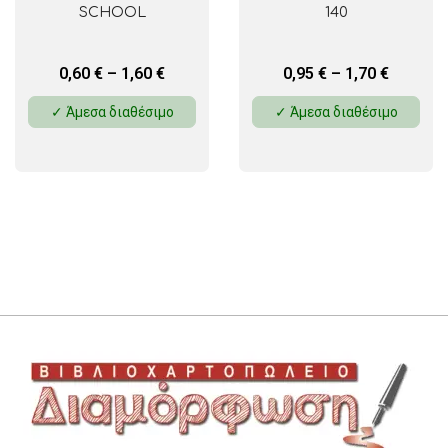
SCHOOL
140
0,60
€
–
1,60
€
0,95
€
–
1,70
€
✓ Άμεσα διαθέσιμο
✓ Άμεσα διαθέσιμο