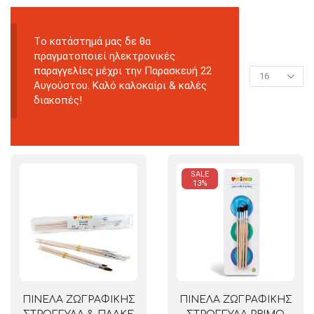
Tο κατάστημά μας δε θα
πραγματοποιεί ηλεκτρονικές
παραγγελίες μέχρι την Παρασκευή 22
Αυγούστου. Καλό καλοκαίρι & καλές
διακοπές!
SALE
13%
ΠΙΝΕΛΑ ΖΩΓΡΑΦΙΚΗΣ
ΠΙΝΕΛΑ ΖΩΓΡΑΦΙΚΗΣ