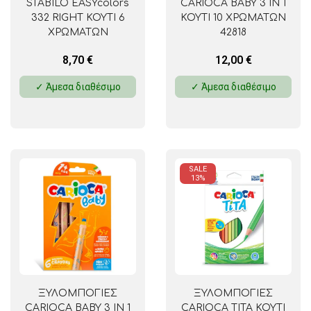
STABILO EASYcolors
CARIOCA BABY 3 IN 1
332 RIGHT ΚΟΥΤΙ 6
ΚΟΥΤΙ 10 ΧΡΩΜΑΤΩΝ
ΧΡΩΜΑΤΩΝ
42818
8,70
€
12,00
€
✓ Άμεσα διαθέσιμο
✓ Άμεσα διαθέσιμο
SALE
13%
ΞΥΛΟΜΠΟΓΙΕΣ
ΞΥΛΟΜΠΟΓΙΕΣ
CARIOCA BABY 3 IN 1
CARIOCA TITA ΚΟΥΤΙ