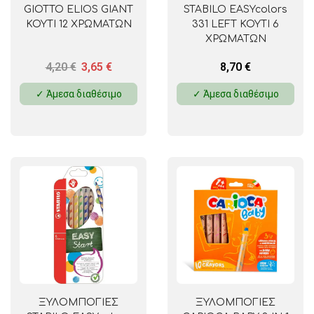
GIOTTO ELIOS GIANT
STABILO EASYcolors
ΚΟΥΤΙ 12 ΧΡΩΜΑΤΩΝ
331 LEFT ΚΟΥΤΙ 6
ΧΡΩΜΑΤΩΝ
4,20
€
3,65
€
8,70
€
✓ Άμεσα διαθέσιμο
✓ Άμεσα διαθέσιμο
ΞΥΛΟΜΠΟΓΙΕΣ
ΞΥΛΟΜΠΟΓΙΕΣ