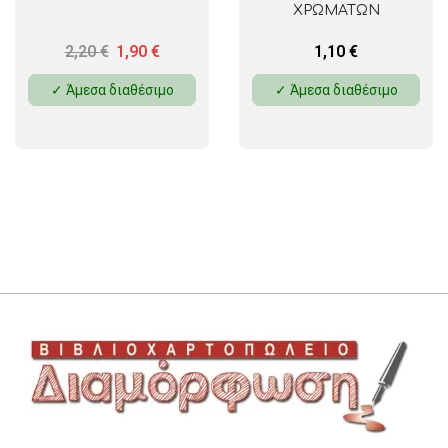
ΧΡΩΜΑΤΩΝ
2,20
€
1,90
€
1,10
€
✓ Άμεσα διαθέσιμο
✓ Άμεσα διαθέσιμο