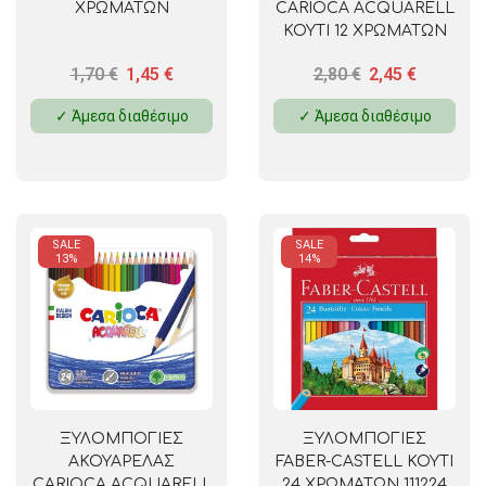
ΧΡΩΜΑΤΩΝ
CARIOCA ACQUARELL
ΚΟΥΤΙ 12 ΧΡΩΜΑΤΩΝ
1,70
€
1,45
€
2,80
€
2,45
€
✓ Άμεσα διαθέσιμο
✓ Άμεσα διαθέσιμο
SALE
SALE
13%
14%
ΞΥΛΟΜΠΟΓΙΕΣ
ΞΥΛΟΜΠΟΓΙΕΣ
ΑΚΟΥΑΡΕΛΑΣ
FABER-CASTELL ΚΟΥΤΙ
CARIOCA ACQUARELL
24 ΧΡΩΜΑΤΩΝ 111224