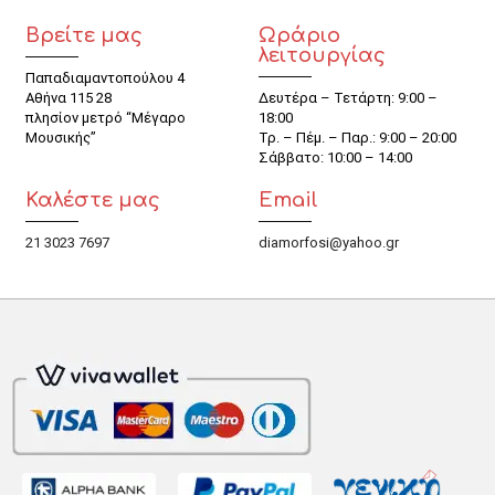
Βρείτε μας
Ωράριο
λειτουργίας
Παπαδιαμαντοπούλου 4
Αθήνα 115 28
Δευτέρα – Τετάρτη: 9:00 –
πλησίον μετρό “Μέγαρο
18:00
Μουσικής”
Τρ. – Πέμ. – Παρ.: 9:00 – 20:00
Σάββατο: 10:00 – 14:00
Καλέστε μας
Email
21 3023 7697
diamorfosi@yahoo.gr