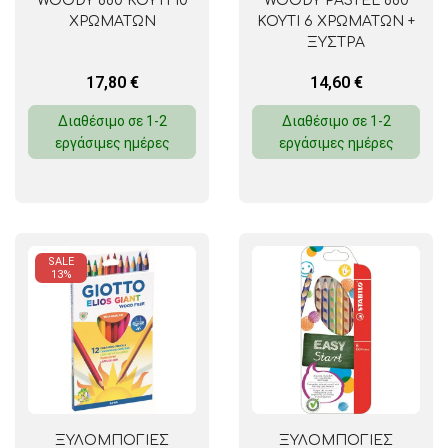
WOODY 880 ΚΟΥΤΙ 10
WOODY PASTEL 880
ΧΡΩΜΑΤΩΝ
ΚΟΥΤΙ 6 ΧΡΩΜΑΤΩΝ +
ΞΥΣΤΡΑ
17,80
€
14,60
€
Διαθέσιμο σε 1-2
Διαθέσιμο σε 1-2
εργάσιμες ημέρες
εργάσιμες ημέρες
SALE
13%
ΞΥΛΟΜΠΟΓΙΕΣ
ΞΥΛΟΜΠΟΓΙΕΣ