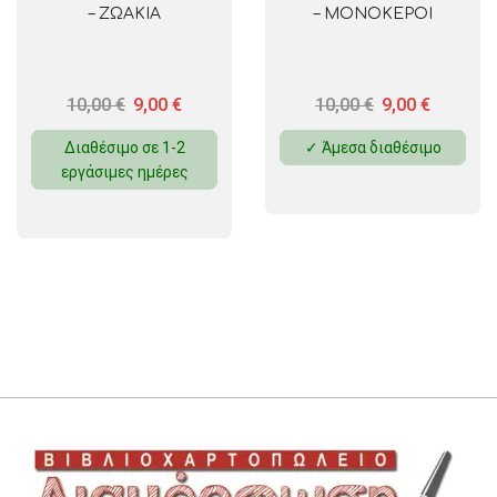
– ΖΩΑΚΙΑ
– ΜΟΝΟΚΕΡΟΙ
10,00
€
9,00
€
10,00
€
9,00
€
Διαθέσιμο σε 1-2
✓ Άμεσα διαθέσιμο
εργάσιμες ημέρες