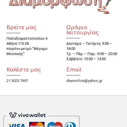
Βρείτε μας
Ωράριο
λειτουργίας
Παπαδιαμαντοπούλου 4
Αθήνα 115 28
Δευτέρα – Τετάρτη: 9:00 –
πλησίον μετρό “Μέγαρο
18:00
Μουσικής”
Τρ. – Πέμ. – Παρ.: 9:00 – 20:00
Σάββατο: 10:00 – 14:00
Καλέστε μας
Email
21 3023 7697
diamorfosi@yahoo.gr