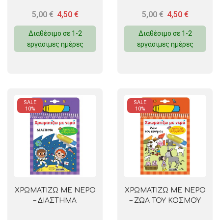
5,00
€
4,50
€
5,00
€
4,50
€
Διαθέσιμο σε 1-2
Διαθέσιμο σε 1-2
εργάσιμες ημέρες
εργάσιμες ημέρες
SALE
SALE
10%
10%
ΧΡΩΜΑΤΙΖΩ ΜΕ ΝΕΡΟ
ΧΡΩΜΑΤΙΖΩ ΜΕ ΝΕΡΟ
– ΔΙΑΣΤΗΜΑ
– ΖΩΑ ΤΟΥ ΚΟΣΜΟΥ