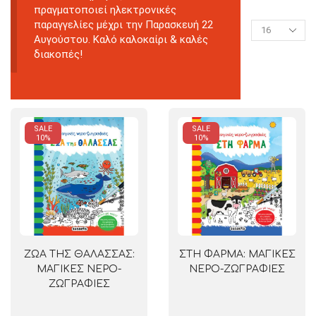
πραγματοποιεί ηλεκτρονικές
παραγγελίες μέχρι την Παρασκευή 22
Αυγούστου. Καλό καλοκαίρι & καλές
διακοπές!
SALE
SALE
10%
10%
ΖΩΑ ΤΗΣ ΘΑΛΑΣΣΑΣ:
ΣΤΗ ΦΑΡΜΑ: ΜΑΓΙΚΕΣ
ΜΑΓΙΚΕΣ ΝΕΡΟ-
ΝΕΡΟ-ΖΩΓΡΑΦΙΕΣ
ΖΩΓΡΑΦΙΕΣ