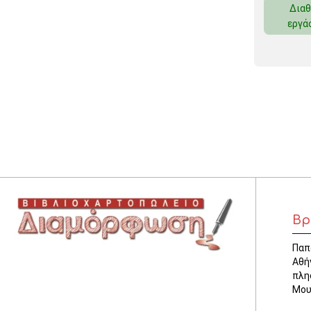
Διαθ
ΚΛΕΙΔΟΘΗΚΕΣ
εργά
ΘΗΚΕΣ & ΒΑΣΕΙΣ ΚΑΡΤΩΝ
ΚΑΛΑΘΙΑ ΑΧΡΗΣΤΩΝ
ΤΑΜΕΙΑ – ΚΕΡΜΑΤΟΘΗΚΕΣ
Βρ
Παπ
Αθή
πλη
Μου