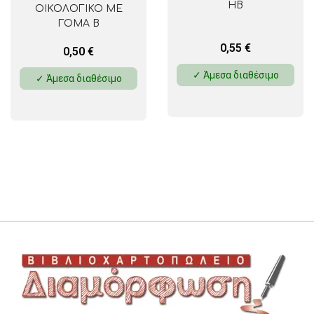
HΒ
ΟΙΚΟΛΟΓΙΚΟ ΜΕ
ΓΟΜΑ B
0,55
€
0,50
€
✓ Άμεσα διαθέσιμο
✓ Άμεσα διαθέσιμο