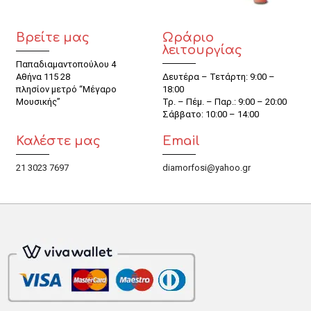
Βρείτε μας
Ωράριο
λειτουργίας
Παπαδιαμαντοπούλου 4
Αθήνα 115 28
Δευτέρα – Τετάρτη: 9:00 –
πλησίον μετρό “Μέγαρο
18:00
Μουσικής”
Τρ. – Πέμ. – Παρ.: 9:00 – 20:00
Σάββατο: 10:00 – 14:00
Καλέστε μας
Email
21 3023 7697
diamorfosi@yahoo.gr