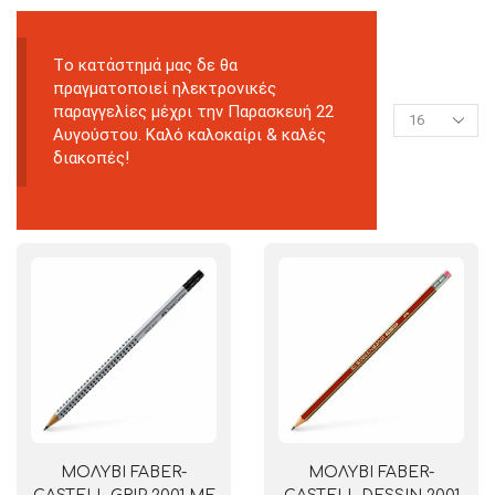
Tο κατάστημά μας δε θα
πραγματοποιεί ηλεκτρονικές
παραγγελίες μέχρι την Παρασκευή 22
Αυγούστου. Καλό καλοκαίρι & καλές
διακοπές!
ΜΟΛΥΒΙ FABER-
ΜΟΛΥΒΙ FABER-