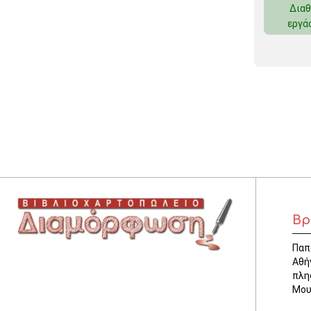
Διαθ
ΚΛΕΙΔΟΘΗΚΕΣ
εργά
ΘΗΚΕΣ & ΒΑΣΕΙΣ ΚΑΡΤΩΝ
ΚΑΛΑΘΙΑ ΑΧΡΗΣΤΩΝ
ΤΑΜΕΙΑ – ΚΕΡΜΑΤΟΘΗΚΕΣ
Βρ
Παπ
Αθή
πλη
Μου