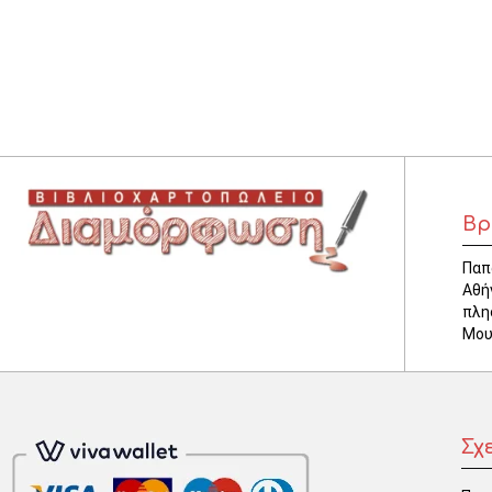
ΚΛΕΙΔΟΘΗΚΕΣ
ΘΗΚΕΣ & ΒΑΣΕΙΣ ΚΑΡΤΩΝ
ΚΑΛΑΘΙΑ ΑΧΡΗΣΤΩΝ
ΤΑΜΕΙΑ – ΚΕΡΜΑΤΟΘΗΚΕΣ
Βρ
Παπ
Αθή
πλη
Μου
Σχ