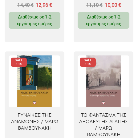
14,40
€
12,96
€
11,10
€
10,00
€
Διαθέσιμο σε 1-2
Διαθέσιμο σε 1-2
εργάσιμες ημέρες
εργάσιμες ημέρες
SALE
SALE
10%
10%
ΓΥΝΑΙΚΕΣ ΤΗΣ
ΤΟ ΦΑΝΤΑΣΜΑ ΤΗΣ
ΑΝΑΜΟΝΗΣ / ΜΑΡΩ
ΑΞΟΔΕΥΤΗΣ ΑΓΑΠΗΣ
ΒΑΜΒΟΥΝΑΚΗ
/ ΜΑΡΩ
ΒΑΜΒΟΥΝΑΚΗ