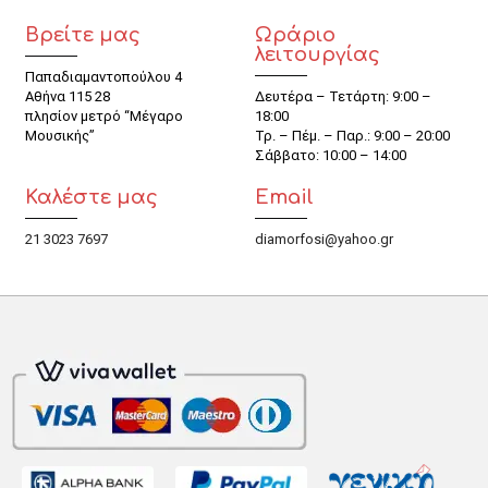
Βρείτε μας
Ωράριο
λειτουργίας
Παπαδιαμαντοπούλου 4
Αθήνα 115 28
Δευτέρα – Τετάρτη: 9:00 –
πλησίον μετρό “Μέγαρο
18:00
Μουσικής”
Τρ. – Πέμ. – Παρ.: 9:00 – 20:00
Σάββατο: 10:00 – 14:00
Καλέστε μας
Email
21 3023 7697
diamorfosi@yahoo.gr