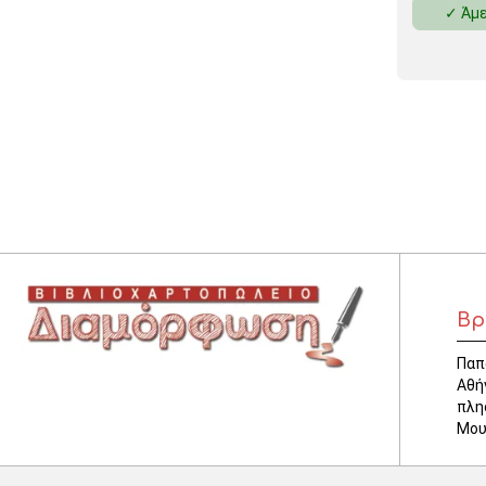
✓ Άμε
ΚΛΕΙΔΟΘΗΚΕΣ
ΘΗΚΕΣ & ΒΑΣΕΙΣ ΚΑΡΤΩΝ
ΚΑΛΑΘΙΑ ΑΧΡΗΣΤΩΝ
ΤΑΜΕΙΑ – ΚΕΡΜΑΤΟΘΗΚΕΣ
Βρ
Παπ
Αθή
πλη
Μου