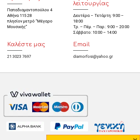
λειτουργίας
Παπαδιαμαντοπούλου 4
Αθήνα 115 28
Δευτέρα – Τετάρτη: 9:00 –
πλησίον μετρό “Μέγαρο
18:00
Μουσικής”
Τρ. – Πέμ. – Παρ.: 9:00 – 20:00
Σάββατο: 10:00 – 14:00
Καλέστε μας
Email
21 3023 7697
diamorfosi@yahoo.gr