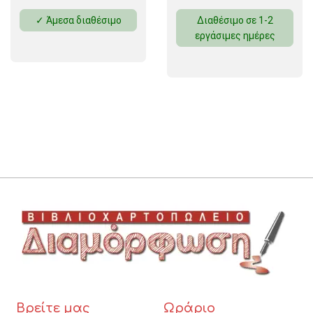
✓ Άμεσα διαθέσιμο
Διαθέσιμο σε 1-2
εργάσιμες ημέρες
Βρείτε μας
Ωράριο