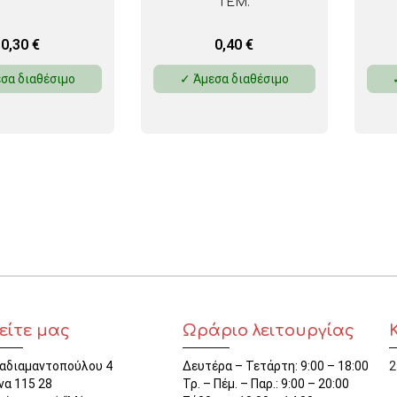
ΤΕΜ.
0,30
€
0,40
€
σα διαθέσιμο
✓ Άμεσα διαθέσιμο
είτε μας
Ωράριο λειτουργίας
αδιαμαντοπούλου 4
Δευτέρα – Τετάρτη: 9:00 – 18:00
2
να 115 28
Τρ. – Πέμ. – Παρ.: 9:00 – 20:00