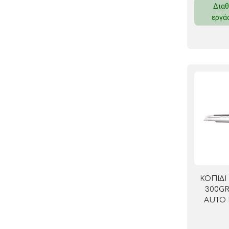
Διαθ
ΚΛΕΙΔΟΘΗΚΕΣ
εργά
ΘΗΚΕΣ & ΒΑΣΕΙΣ ΚΑΡΤΩΝ
ΚΑΛΑΘΙΑ ΑΧΡΗΣΤΩΝ
ΤΑΜΕΙΑ – ΚΕΡΜΑΤΟΘΗΚΕΣ
ΚΟΠΙΔΙ
300G
AUTO 