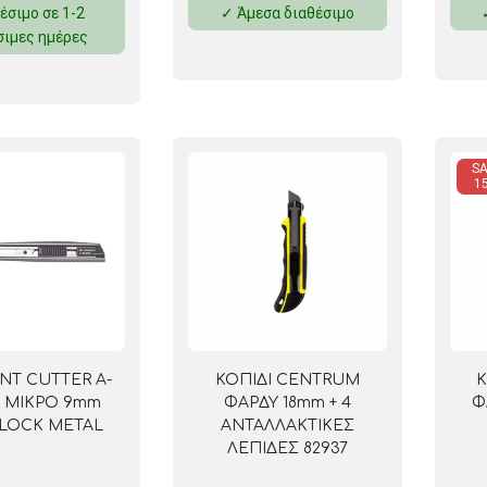
έσιμο σε 1-2
✓ Άμεσα διαθέσιμο
ΜΑΓΝΗΤΕΣ
σιμες ημέρες
ΦΑΚΕΛΑ
ΚΟΛΛΗΤΙΚΕΣ ΤΑΙΝΙΕΣ – ΣΕΛΟΤΕΪΠ – ΒΑΣΕΙΣ
SA
ΣΑΚΟΥΛΑΚΙΑ ΜΕ ZIPPER
1
ΥΛΙΚΑ ΣΥΣΚΕΥΑΣΙΑΣ
 NT CUTTER A-
ΚΟΠΙΔΙ CENTRUM
Κ
R ΜΙΚΡΟ 9mm
ΦΑΡΔΥ 18mm + 4
Φ
LOCK METAL
ΑΝΤΑΛΛΑΚΤΙΚΕΣ
ΛΕΠΙΔΕΣ 82937