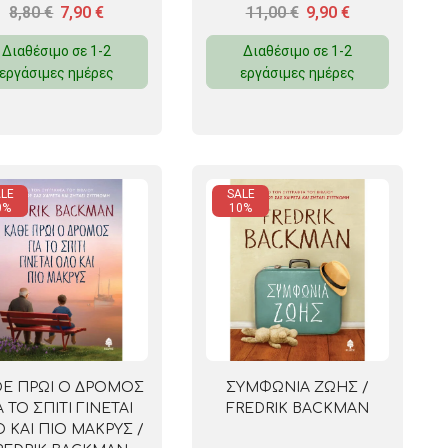
ΕΥΓΕΝΙΟΣ ΤΡΙΒΙΖΑΣ
8,80
€
7,90
€
11,00
€
9,90
€
Διαθέσιμο σε 1-2
Διαθέσιμο σε 1-2
εργάσιμες ημέρες
εργάσιμες ημέρες
LE
SALE
0%
10%
Ε ΠΡΩΙ Ο ΔΡΟΜΟΣ
ΣΥΜΦΩΝΙΑ ΖΩΗΣ /
Α ΤΟ ΣΠΙΤΙ ΓΙΝΕΤΑΙ
FREDRIK BACKMAN
 ΚΑΙ ΠΙΟ ΜΑΚΡΥΣ /