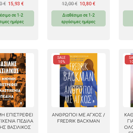
70
€
15,93
€
12,00
€
10,80
€
έσιμο σε 1-2
Διαθέσιμο σε 1-2
σιμες ημέρες
εργάσιμες ημέρες
SALE
SA
10%
1
Η ΕΠΙΣΤΡΕΦΕΙ
ΑΝΘΡΩΠΟΙ ΜΕ ΑΓΧΟΣ /
ΚΑΘ
ΙΧΕΝΙΑ ΠΕΔΙΛΑ
FREDRIK BACKMAN
ΓΙ
ΛΗΣ ΒΑΣΙΛΙΚΟΣ
ΟΛΟ