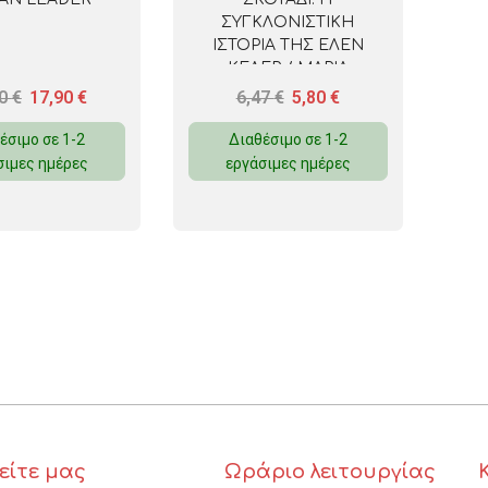
ΣΥΓΚΛΟΝΙΣΤΙΚΗ
ΙΣΤΟΡΙΑ ΤΗΣ ΕΛΕΝ
ΚΕΛΕΡ / ΜΑΡΙΑ
ΡΟΥΣΑΚΗ
90
€
17,90
€
6,47
€
5,80
€
έσιμο σε 1-2
Διαθέσιμο σε 1-2
σιμες ημέρες
εργάσιμες ημέρες
είτε μας
Ωράριο λειτουργίας