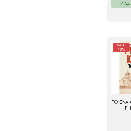
✓ Άμε
ΚΛΕΙΔΟΘΗΚΕΣ
ΘΗΚΕΣ & ΒΑΣΕΙΣ ΚΑΡΤΩΝ
ΚΑΛΑΘΙΑ ΑΧΡΗΣΤΩΝ
ΤΑΜΕΙΑ – ΚΕΡΜΑΤΟΘΗΚΕΣ
SALE
10%
ΤΟ ΕΝΑ 
PH