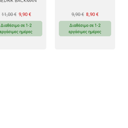
REDRIK BACKMAN
11,00
€
9,90
€
9,90
€
8,90
€
Διαθέσιμο σε 1-2
Διαθέσιμο σε 1-2
εργάσιμες ημέρες
εργάσιμες ημέρες