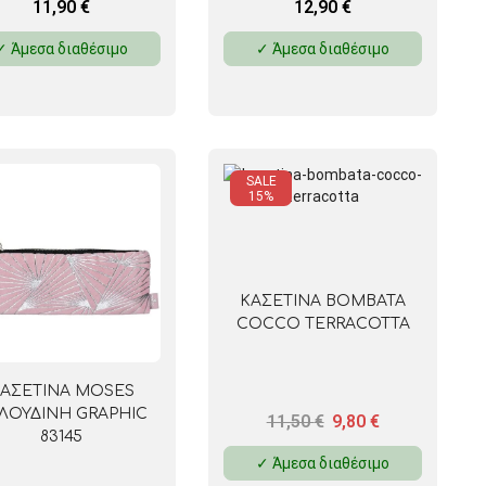
11,90
€
12,90
€
✓ Άμεσα διαθέσιμο
✓ Άμεσα διαθέσιμο
SALE
15%
ΚΑΣΕΤΙΝΑ BOMBATA
COCCO TERRACOTTA
ΑΣΕΤΙΝΑ MOSES
ΛΟΥΔΙΝΗ GRAPHIC
11,50
€
9,80
€
83145
✓ Άμεσα διαθέσιμο