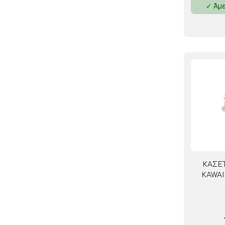
✓ Άμε
ΚΛΕΙΔΟΘΗΚΕΣ
ΘΗΚΕΣ & ΒΑΣΕΙΣ ΚΑΡΤΩΝ
ΚΑΛΑΘΙΑ ΑΧΡΗΣΤΩΝ
ΤΑΜΕΙΑ – ΚΕΡΜΑΤΟΘΗΚΕΣ
ΚΑΣΕ
KAWAII