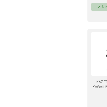
✓ Άμε
ΚΑΣΕ
KAWAII 2