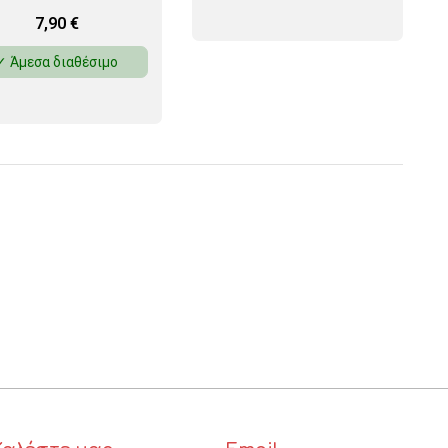
7,90
€
✓ Άμεσα διαθέσιμο