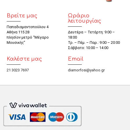
Βρείτε μας
Ωράριο
λειτουργίας
Παπαδιαμαντοπούλου 4
Αθήνα 115 28
Δευτέρα – Τετάρτη: 9:00 –
πλησίον μετρό “Μέγαρο
18:00
Μουσικής”
Τρ. – Πέμ. – Παρ.: 9:00 – 20:00
Σάββατο: 10:00 – 14:00
Καλέστε μας
Email
21 3023 7697
diamorfosi@yahoo.gr