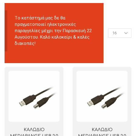
Tο κατάστημά μας δε θα
πραγματοποιεί ηλεκτρονικές
παραγγελίες μέχρι την Παρασκευή 22
Αυγούστου. Καλό καλοκαίρι & καλές
διακοπές!
ΚΑΛΩΔΙΟ
ΚΑΛΩΔΙΟ