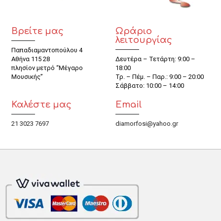
Βρείτε μας
Ωράριο
λειτουργίας
Παπαδιαμαντοπούλου 4
Αθήνα 115 28
Δευτέρα – Τετάρτη: 9:00 –
πλησίον μετρό “Μέγαρο
18:00
Μουσικής”
Τρ. – Πέμ. – Παρ.: 9:00 – 20:00
Σάββατο: 10:00 – 14:00
Καλέστε μας
Email
21 3023 7697
diamorfosi@yahoo.gr