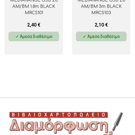
MEDIARANGE USB 2.0
MEDIARANGE USB 2.0
AM/BM 1.8m BLACK
AM/BM 3m BLACK
MRCS101
MRCS103
2,40
€
2,10
€
✓ Άμεσα διαθέσιμο
✓ Άμεσα διαθέσιμο