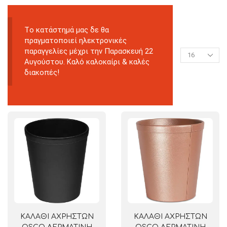
Tο κατάστημά μας δε θα
πραγματοποιεί ηλεκτρονικές
παραγγελίες μέχρι την Παρασκευή 22
Αυγούστου. Καλό καλοκαίρι & καλές
διακοπές!
ΚΑΛΑΘΙ ΑΧΡΗΣΤΩΝ
ΚΑΛΑΘΙ ΑΧΡΗΣΤΩΝ