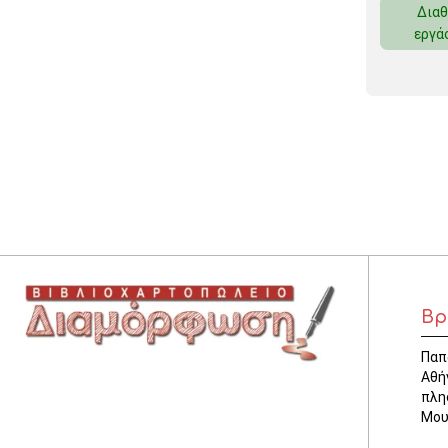
Διαθ
ΚΛΕΙΔΟΘΗΚΕΣ
εργά
ΘΗΚΕΣ & ΒΑΣΕΙΣ ΚΑΡΤΩΝ
ΚΑΛΑΘΙΑ ΑΧΡΗΣΤΩΝ
ΤΑΜΕΙΑ – ΚΕΡΜΑΤΟΘΗΚΕΣ
Βρ
Παπ
Αθή
πλη
Μου