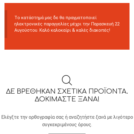
Tο κατάστημά μας δε θα πραγματοποιεί
ηλεκτρονικές παραγγελίες μέχρι την Παρασκευή 22
Αυγούστου. Καλό καλοκαίρι & καλές διακοπές!
ΔΕ ΒΡΈΘΗΚΑΝ ΣΧΕΤΙΚΆ ΠΡΟΪΌΝΤΑ.
ΔΟΚΙΜΆΣΤΕ ΞΑΝΆ!
Ελέγξτε την ορθογραφία σας ή αναζητήστε ξανά με λιγότερο
συγκεκριμένους όρους.