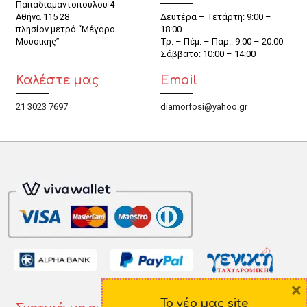
Παπαδιαμαντοπούλου 4
Αθήνα 115 28
Δευτέρα – Τετάρτη: 9:00 –
πλησίον μετρό “Μέγαρο
18:00
Μουσικής”
Τρ. – Πέμ. – Παρ.: 9:00 – 20:00
Σάββατο: 10:00 – 14:00
Καλέστε μας
Email
21 3023 7697
diamorfosi@yahoo.gr
×
Το νέο μας site