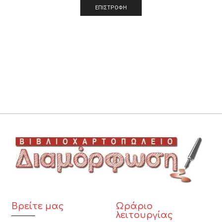
ΕΠΙΣΤΡΟΦΗ
Βρείτε μας
Ωράριο
λειτουργίας