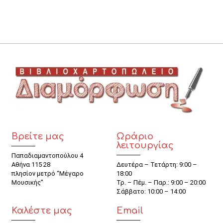
Βρείτε μας
Ωράριο
λειτουργίας
Παπαδιαμαντοπούλου 4
Αθήνα 115 28
Δευτέρα – Τετάρτη: 9:00 –
πλησίον μετρό “Μέγαρο
18:00
Μουσικής”
Τρ. – Πέμ. – Παρ.: 9:00 – 20:00
Σάββατο: 10:00 – 14:00
Καλέστε μας
Email