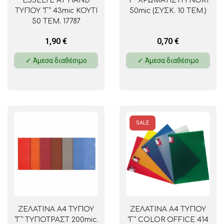
ESSELTE AT HAND
“Γ” ΧΡΩΜΑΤΙΣΤΗ NOKI
ΤΥΠΟΥ “Γ” 43mic ΚΟΥΤΙ
50mic (ΣΥΣΚ. 10 ΤΕΜ.)
50 ΤΕΜ. 17787
1,90
€
0,70
€
✓ Άμεσα διαθέσιμο
✓ Άμεσα διαθέσιμο
SALE
ΖΕΛΑΤΙΝΑ Α4 ΤΥΠΟΥ
ΖΕΛΑΤΙΝΑ Α4 ΤΥΠΟΥ
“Γ” ΤΥΠΟΤΡΑΣΤ 200mic.
“Γ” COLOR OFFICE 414