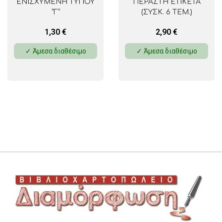
ΕΝΙΣΧΥΜΕΝΗ ΤΥΠΟΥ
ΠΕΡΑΣΤΗ ΕΤΙΚΕΤΑ
“Γ”
(ΣΥΣΚ. 6 ΤΕΜ.)
1,30
€
2,90
€
✓ Άμεσα διαθέσιμο
✓ Άμεσα διαθέσιμο