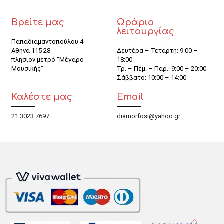
Βρείτε μας
Ωράριο
λειτουργίας
Παπαδιαμαντοπούλου 4
Αθήνα 115 28
Δευτέρα – Τετάρτη: 9:00 –
πλησίον μετρό “Μέγαρο
18:00
Μουσικής”
Τρ. – Πέμ. – Παρ.: 9:00 – 20:00
Σάββατο: 10:00 – 14:00
Καλέστε μας
Email
21 3023 7697
diamorfosi@yahoo.gr