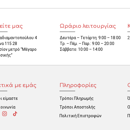
είτε μας
Ωράριο λειτουργίας
αδιαμαντοπούλου 4
Δευτέρα – Τετάρτη: 9:00 – 18:00
2
να 115 28
Τρ. – Πέμ. – Παρ.: 9:00 – 20:00
σίον μετρό “Μέγαρο
Σάββατο: 10:00 – 14:00
σικής”
ετικά με εμάς
Πληροφορίες
ι είμαστε
Τρόποι Πληρωμής
Ό
κοινωνία
Τρόποι Αποστολής
Ο
Πολιτική Επιστροφών
Π