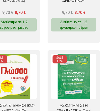
(ΣΑΒΒΑΛΑΣ)
ΔΗΜΟΤΙΚΟΥ
9,70
€
8,70
€
9,70
€
8,70
€
Διαθέσιμο σε 1-2
Διαθέσιμο σε 1-2
εργάσιμες ημέρες
εργάσιμες ημέρες
LE
SALE
0%
10%
ΣΣΑ Ε’ ΔΗΜΟΤΙΚΟΥ
ΑΣΚΟΥΜΑΙ ΣΤΗ
(ΜΕΤΑΙΧΜΙΟ)
ΓΡΑΜΜΑΤΙΚΗ, ΤΗΝ