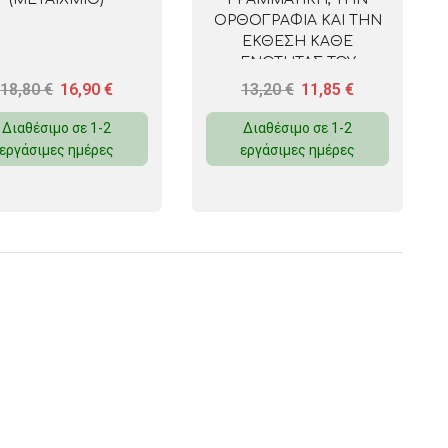
ΟΡΘΟΓΡΑΦΙΑ ΚΑΙ ΤΗΝ
ΕΚΘΕΣΗ ΚΑΘΕ
ΕΝΟΤΗΤΑΣ ΤΟΥ
ΣΧΟΛΙΚΟΥ ΒΙΒΛΙΟΥ ΤΗΣ
18,80
€
16,90
€
13,20
€
11,85
€
ΓΛΩΣΣΑΣ Ε’ ΔΗΜΟΤΙΚΟΥ
Διαθέσιμο σε 1-2
Διαθέσιμο σε 1-2
εργάσιμες ημέρες
εργάσιμες ημέρες