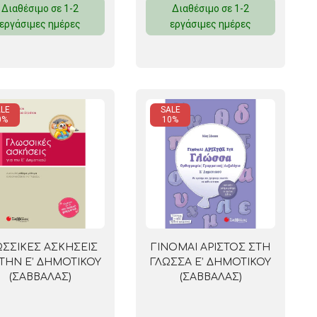
Διαθέσιμο σε 1-2
Διαθέσιμο σε 1-2
εργάσιμες ημέρες
εργάσιμες ημέρες
 ΣΕΛΟΤΕΪΠ
LE
SALE
0%
10%
ΩΣΣΙΚΕΣ ΑΣΚΗΣΕΙΣ
ΓΙΝΟΜΑΙ ΑΡΙΣΤΟΣ ΣΤΗ
 ΤΗΝ Ε’ ΔΗΜΟΤΙΚΟΥ
ΓΛΩΣΣΑ Ε’ ΔΗΜΟΤΙΚΟΥ
(ΣΑΒΒΑΛΑΣ)
(ΣΑΒΒΑΛΑΣ)