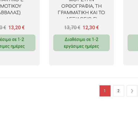
ΜΟΤΙΚΟΥ
ΟΡΘΟΓΡΑΦΙΑ, ΤΗ
ΑΒΒΑΛΑΣ)
ΓΡΑΜΜΑΤΙΚΗ ΚΑΙ ΤΟ
ΛΕΞΙΛΟΓΙΟ Ε’
ΔΗΜΟΤΙΚΟΥ
70
€
13,20
€
13,70
€
12,30
€
έσιμο σε 1-2
Διαθέσιμο σε 1-2
σιμες ημέρες
εργάσιμες ημέρες
1
2