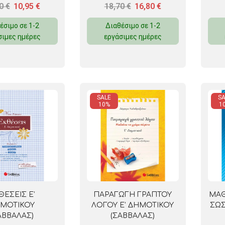
20
€
10,95
€
18,70
€
16,80
€
έσιμο σε 1-2
Διαθέσιμο σε 1-2
σιμες ημέρες
εργάσιμες ημέρες
SALE
SA
10%
1
ΘΕΣΕΙΣ Ε’
ΠΑΡΑΓΩΓΗ ΓΡΑΠΤΟΥ
ΜΑΘ
ΜΟΤΙΚΟΥ
ΛΟΓΟΥ Ε’ ΔΗΜΟΤΙΚΟΥ
ΣΩΣ
ΑΒΒΑΛΑΣ)
(ΣΑΒΒΑΛΑΣ)