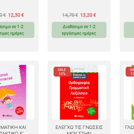
70
€
12,30
€
14,70
€
13,20
€
έσιμο σε 1-2
Διαθέσιμο σε 1-2
σιμες ημέρες
εργάσιμες ημέρες
SALE
SA
10%
1
ΜΑΤΙΚΗ ΚΑΙ
ΕΛΕΓΧΩ ΤΙΣ ΓΝΩΣΕΙΣ
ΓΛΩ
ΤΑΚΤΙΚΟ Ε’
ΜΟΥ ΣΤΗΝ