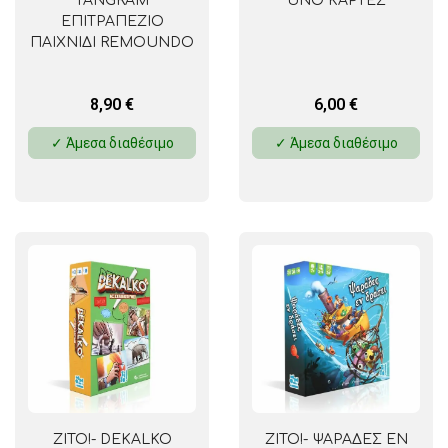
TANGRAM
UNO ΚΑΡΤΕΣ
ΕΠΙΤΡΑΠΕΖΙΟ
ΠΑΙΧΝΙΔΙ REMOUNDO
8,90
€
6,00
€
✓ Άμεσα διαθέσιμο
✓ Άμεσα διαθέσιμο
ZITO!- DEKALKO
ZITO!- ΨΑΡΑΔΕΣ ΕΝ