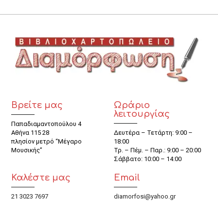
Βρείτε μας
Ωράριο
λειτουργίας
Παπαδιαμαντοπούλου 4
Αθήνα 115 28
Δευτέρα – Τετάρτη: 9:00 –
πλησίον μετρό “Μέγαρο
18:00
Μουσικής”
Τρ. – Πέμ. – Παρ.: 9:00 – 20:00
Σάββατο: 10:00 – 14:00
Καλέστε μας
Email
21 3023 7697
diamorfosi@yahoo.gr