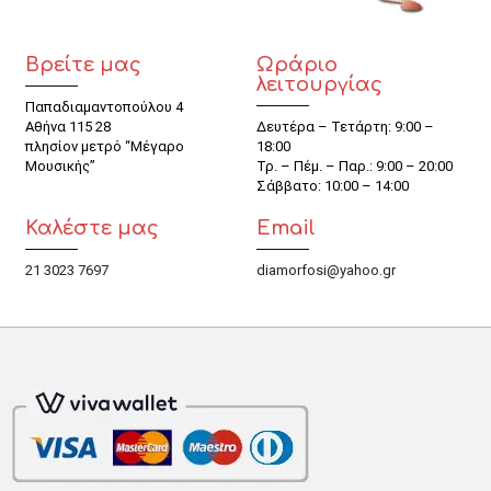
Βρείτε μας
Ωράριο
λειτουργίας
Παπαδιαμαντοπούλου 4
Αθήνα 115 28
Δευτέρα – Τετάρτη: 9:00 –
πλησίον μετρό “Μέγαρο
18:00
Μουσικής”
Τρ. – Πέμ. – Παρ.: 9:00 – 20:00
Σάββατο: 10:00 – 14:00
Καλέστε μας
Email
21 3023 7697
diamorfosi@yahoo.gr