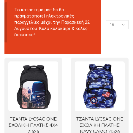
Tο κατάστημά μας δε θα
πραγματοποιεί ηλεκτρονικές
παραγγελίες μέχρι την Παρασκευή 22
Αυγούστου. Καλό καλοκαίρι & καλές
διακοπές!
ΤΣΑΝΤΑ LYCSAC ONE
ΤΣΑΝΤΑ LYCSAC ONE
ΣΧΟΛΙΚΗ ΠΛΑΤΗΣ 4X4
ΣΧΟΛΙΚΗ ΠΛΑΤΗΣ
21626
NAVY CAMO 21526