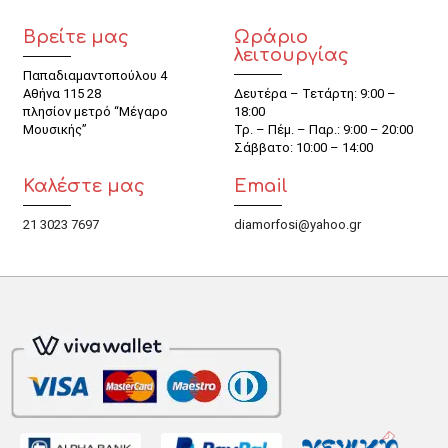
Βρείτε μας
Ωράριο
λειτουργίας
Παπαδιαμαντοπούλου 4
Αθήνα 115 28
Δευτέρα – Τετάρτη: 9:00 –
πλησίον μετρό “Μέγαρο
18:00
Μουσικής”
Τρ. – Πέμ. – Παρ.: 9:00 – 20:00
Σάββατο: 10:00 – 14:00
Καλέστε μας
Email
21 3023 7697
diamorfosi@yahoo.gr