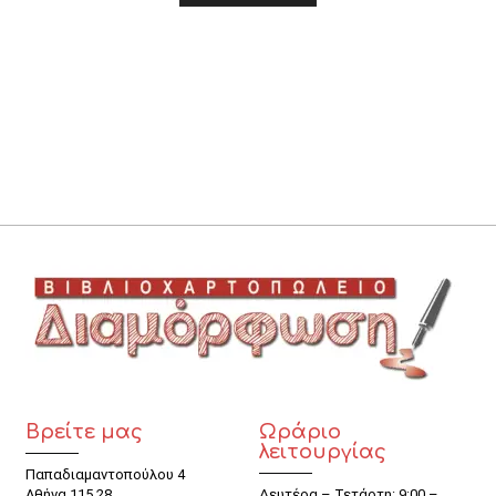
Βρείτε μας
Ωράριο
λειτουργίας
Παπαδιαμαντοπούλου 4
Αθήνα 115 28
Δευτέρα – Τετάρτη: 9:00 –