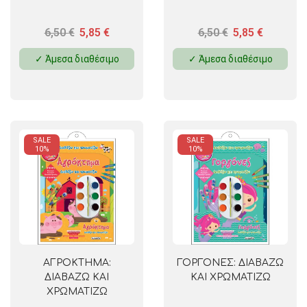
6,50
€
5,85
€
6,50
€
5,85
€
✓ Άμεσα διαθέσιμο
✓ Άμεσα διαθέσιμο
SALE
SALE
10%
10%
ΑΓΡΟΚΤΗΜΑ:
ΓΟΡΓΟΝΕΣ: ΔΙΑΒΑΖΩ
ΔΙΑΒΑΖΩ ΚΑΙ
ΚΑΙ ΧΡΩΜΑΤΙΖΩ
ΧΡΩΜΑΤΙΖΩ