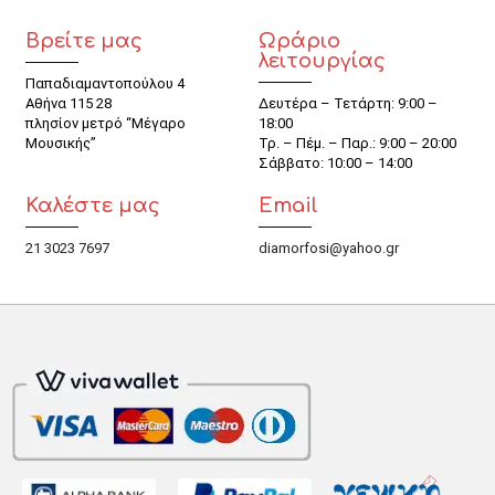
Βρείτε μας
Ωράριο
λειτουργίας
Παπαδιαμαντοπούλου 4
Αθήνα 115 28
Δευτέρα – Τετάρτη: 9:00 –
πλησίον μετρό “Μέγαρο
18:00
Μουσικής”
Τρ. – Πέμ. – Παρ.: 9:00 – 20:00
Σάββατο: 10:00 – 14:00
Καλέστε μας
Email
21 3023 7697
diamorfosi@yahoo.gr