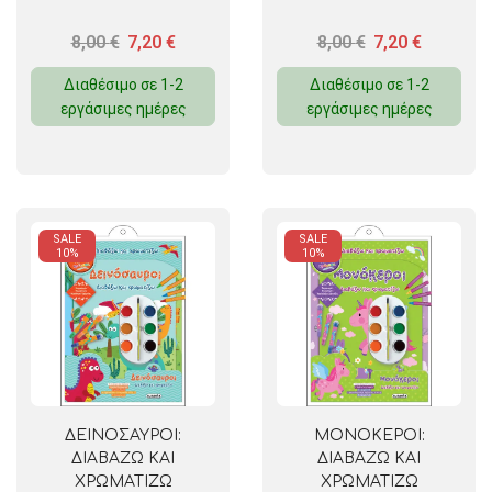
8,00
€
7,20
€
8,00
€
7,20
€
Διαθέσιμο σε 1-2
Διαθέσιμο σε 1-2
εργάσιμες ημέρες
εργάσιμες ημέρες
SALE
SALE
10%
10%
ΔΕΙΝΟΣΑΥΡΟΙ:
ΜΟΝΟΚΕΡΟΙ:
ΔΙΑΒΑΖΩ ΚΑΙ
ΔΙΑΒΑΖΩ ΚΑΙ
ΧΡΩΜΑΤΙΖΩ
ΧΡΩΜΑΤΙΖΩ