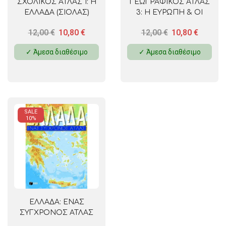
ΣΧΟΛΙΚΟΣ ΑΤΛΑΣ 1: Η
ΓΕΩΓΡΑΦΙΚΟΣ ΑΤΛΑΣ
ΕΛΛΑΔΑ (ΣΙΟΛΑΣ)
3: Η ΕΥΡΩΠΗ & ΟΙ
ΗΠΕΙΡΟΙ (ΣΙΟΛΑΣ)
12,00
€
10,80
€
12,00
€
10,80
€
✓ Άμεσα διαθέσιμο
✓ Άμεσα διαθέσιμο
SALE
10%
ΕΛΛΑΔΑ: ΕΝΑΣ
ΣΥΓΧΡΟΝΟΣ ΑΤΛΑΣ