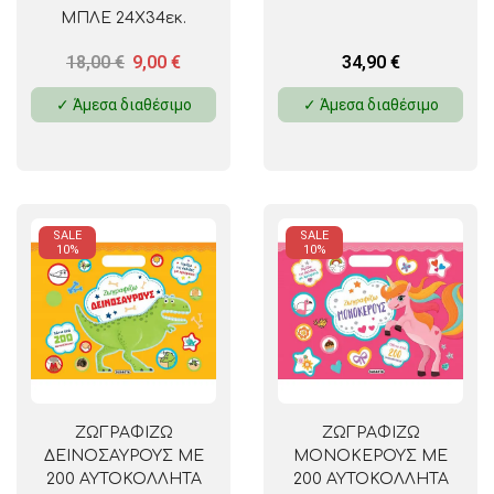
ΜΠΛΕ 24Χ34εκ.
18,00
€
9,00
€
34,90
€
✓ Άμεσα διαθέσιμο
✓ Άμεσα διαθέσιμο
SALE
SALE
10%
10%
ΖΩΓΡΑΦΙΖΩ
ΖΩΓΡΑΦΙΖΩ
ΔΕΙΝΟΣΑΥΡΟΥΣ ΜΕ
ΜΟΝΟΚΕΡΟΥΣ ΜΕ
200 ΑΥΤΟΚΟΛΛΗΤΑ
200 ΑΥΤΟΚΟΛΛΗΤΑ