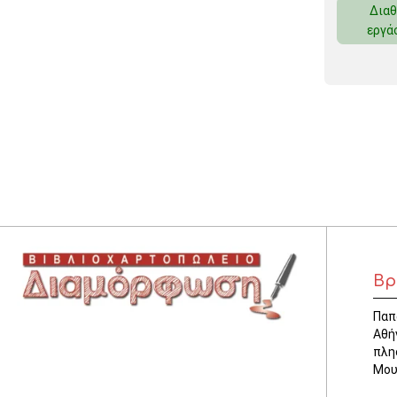
Διαθ
ΚΛΕΙΔΟΘΗΚΕΣ
εργά
ΘΗΚΕΣ & ΒΑΣΕΙΣ ΚΑΡΤΩΝ
ΚΑΛΑΘΙΑ ΑΧΡΗΣΤΩΝ
ΤΑΜΕΙΑ – ΚΕΡΜΑΤΟΘΗΚΕΣ
Βρ
Παπ
Αθή
πλη
Μου