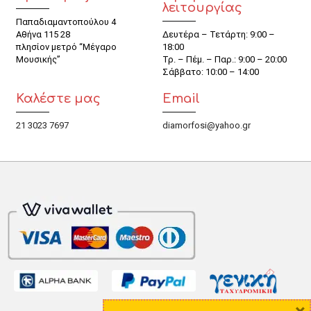
λειτουργίας
Παπαδιαμαντοπούλου 4
Αθήνα 115 28
Δευτέρα – Τετάρτη: 9:00 –
πλησίον μετρό “Μέγαρο
18:00
Μουσικής”
Τρ. – Πέμ. – Παρ.: 9:00 – 20:00
Σάββατο: 10:00 – 14:00
Καλέστε μας
Email
21 3023 7697
diamorfosi@yahoo.gr