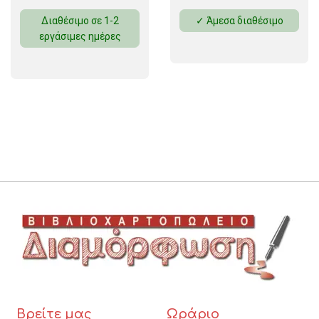
Διαθέσιμο σε 1-2
✓ Άμεσα διαθέσιμο
εργάσιμες ημέρες
Βρείτε μας
Ωράριο