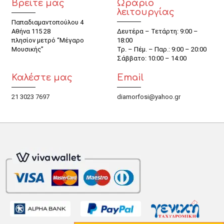
Βρείτε μας
Ωράριο
λειτουργίας
Παπαδιαμαντοπούλου 4
Αθήνα 115 28
Δευτέρα – Τετάρτη: 9:00 –
πλησίον μετρό “Μέγαρο
18:00
Μουσικής”
Τρ. – Πέμ. – Παρ.: 9:00 – 20:00
Σάββατο: 10:00 – 14:00
Καλέστε μας
Email
21 3023 7697
diamorfosi@yahoo.gr