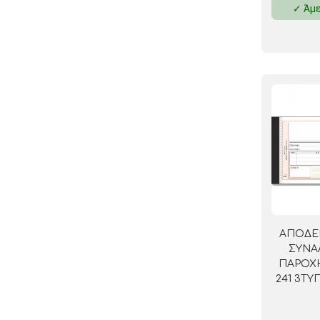
✓ Άμε
ΚΛΕΙΔΟΘΗΚΕΣ
ΘΗΚΕΣ & ΒΑΣΕΙΣ ΚΑΡΤΩΝ
ΚΑΛΑΘΙΑ ΑΧΡΗΣΤΩΝ
ΤΑΜΕΙΑ – ΚΕΡΜΑΤΟΘΗΚΕΣ
ΑΠΟΔΕΙ
ΣΥΝΑ
ΠΑΡΟΧΗ
241 3Τ