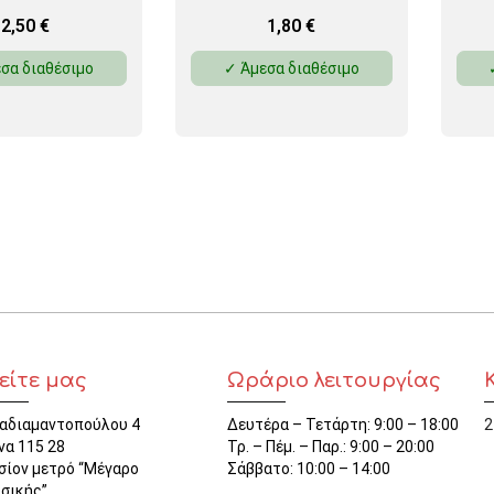
2,50
€
1,80
€
σα διαθέσιμο
✓ Άμεσα διαθέσιμο
είτε μας
Ωράριο λειτουργίας
αδιαμαντοπούλου 4
Δευτέρα – Τετάρτη: 9:00 – 18:00
2
να 115 28
Τρ. – Πέμ. – Παρ.: 9:00 – 20:00
σίον μετρό “Μέγαρο
Σάββατο: 10:00 – 14:00
σικής”