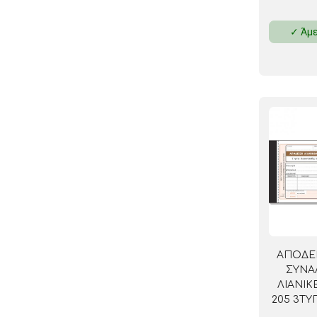
✓ Άμε
ΑΠΟΔΕΙ
ΣΥΝΑ
ΛΙΑΝΙΚ
205 3Τ