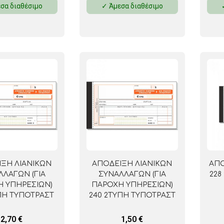
σα διαθέσιμο
✓ Άμεσα διαθέσιμο
ΜΑΓΝΗΤΕΣ
ΦΑΚΕΛΑ
ΚΟΛΛΗΤΙΚΕΣ ΤΑΙΝΙΕΣ – ΣΕΛΟΤΕΪΠ – ΒΑΣΕΙΣ
ΣΑΚΟΥΛΑΚΙΑ ΜΕ ZIPPER
ΥΛΙΚΑ ΣΥΣΚΕΥΑΣΙΑΣ
ΞΗ ΛΙΑΝΙΚΩΝ
ΑΠΟΔΕΙΞΗ ΛΙΑΝΙΚΩΝ
ΑΠΟ
ΛΛΑΓΩΝ (ΓΙΑ
ΣΥΝΑΛΛΑΓΩΝ (ΓΙΑ
228
 ΥΠΗΡΕΣΙΩΝ)
ΠΑΡΟΧΗ ΥΠΗΡΕΣΙΩΝ)
ΥΠΗ ΤΥΠΟΤΡΑΣΤ
240 2ΤΥΠΗ ΤΥΠΟΤΡΑΣΤ
2,70
€
1,50
€