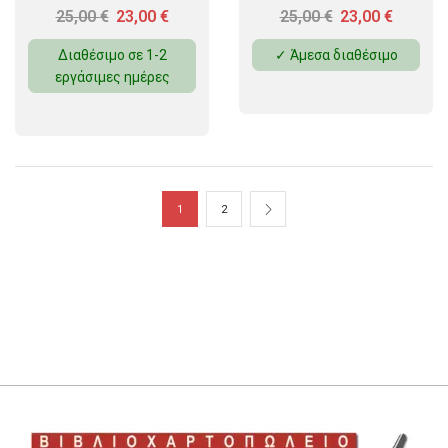
25,00
€
23,00
€
25,00
€
23,00
€
Διαθέσιμο σε 1-2
✓ Άμεσα διαθέσιμο
εργάσιμες ημέρες
1
2