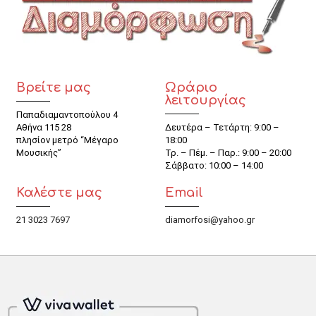
Βρείτε μας
Ωράριο
λειτουργίας
Παπαδιαμαντοπούλου 4
Αθήνα 115 28
Δευτέρα – Τετάρτη: 9:00 –
πλησίον μετρό “Μέγαρο
18:00
Μουσικής”
Τρ. – Πέμ. – Παρ.: 9:00 – 20:00
Σάββατο: 10:00 – 14:00
Καλέστε μας
Email
21 3023 7697
diamorfosi@yahoo.gr