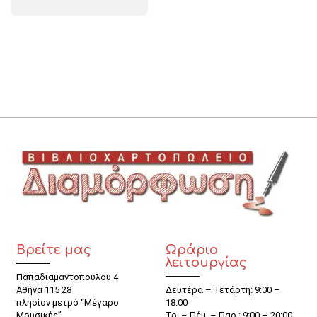
Βρείτε μας
Ωράριο
λειτουργίας
Παπαδιαμαντοπούλου 4
Αθήνα 115 28
Δευτέρα – Τετάρτη: 9:00 –
πλησίον μετρό “Μέγαρο
18:00
Μουσικής”
Τρ. – Πέμ. – Παρ.: 9:00 – 20:00