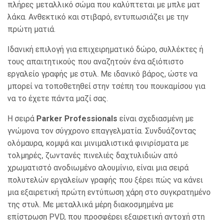
πλήρες μεταλλικό σώμα που καλύπτεται με μπλε ματ
λάκα. Ανθεκτικό και στιβαρό, εντυπωσιάζει με την
πρώτη ματιά.
Ιδανική επιλογή για επιχειρηματικό δώρο, συλλέκτες ή
τους απαιτητικούς που αναζητούν ένα αξιόπιστο
εργαλείο γραφής με στυλ.
Με ιδανικό βάρος, ώστε να
μπορεί να τοποθετηθεί στην τσέπη του πουκαμίσου για
να το έχετε πάντα μαζί σας.
Η σειρά
Parker Professionals
είναι σχεδιασμένη με
γνώμονα τον σύγχρονο επαγγελματία. Συνδυάζοντας
ολόμαυρα, κομψά και μινιμαλιστικά φινιρίσματα με
τολμηρές, ζωντανές πινελιές δαχτυλιδιών από
χρωματιστό ανοδιωμένο αλουμίνιο, είναι μια σειρά
πολυτελών εργαλείων γραφής που ξέρει πώς να κάνει
μια εξαιρετική πρώτη εντύπωση χάρη στο συγκρατημένο
της στυλ. Με μεταλλικά μέρη διακοσμημένα με
επίστρωση PVD, που προσφέρει εξαιρετική αντοχή στη