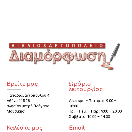
Βρείτε μας
Ωράριο
λειτουργίας
Παπαδιαμαντοπούλου 4
Αθήνα 115 28
Δευτέρα – Τετάρτη: 9:00 –
πλησίον μετρό “Μέγαρο
18:00
Μουσικής”
Τρ. – Πέμ. – Παρ.: 9:00 – 20:00
Σάββατο: 10:00 – 14:00
Καλέστε μας
Email