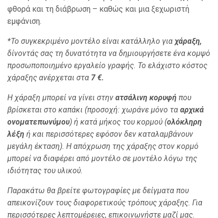
φθορά και τη διάβρωση – καθώς και μια ξεχωριστή
εμφάνιση.
*Το συγκεκριμένο μοντέλο είναι κατάλληλο για
χάραξη,
δίνοντάς σας τη δυνατότητα να δημιουργήσετε ένα κομψό
προσωποποιημένο εργαλείο γραφής. Το ελάχιστο κόστος
χάραξης ανέρχεται στα
7 €.
Η χάραξη μπορεί να γίνει στην
ατσάλινη κορυφή
που
βρίσκεται στο καπάκι (προσοχή: χωράνε μόνο τα
αρχικά
ονοματεπωνύμου
) ή κατά μήκος του κορμού (
ολόκληρη
λέξη
ή και περισσότερες εφόσον δεν καταλαμβάνουν
μεγάλη έκταση). H απόχρωση της χάραξης στον κορμό
μπορεί να διαφέρει από μοντέλο σε μοντέλο λόγω της
ιδιότητας του υλικού.
Παρακάτω θα βρείτε φωτογραφίες με δείγματα που
απεικονίζουν τους διαφορετικούς τρόπους χάραξης.
Για
περισσότερες λεπτομέρειες, επικοινωνήστε μαζί μας.