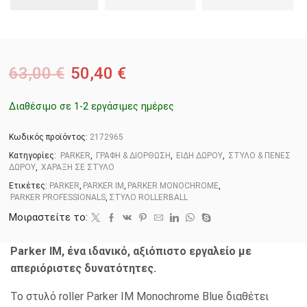
63,00
€
50,40
€
Διαθέσιμο σε 1-2 εργάσιμες ημέρες
Κωδικός προϊόντος:
2172965
Κατηγορίες:
PARKER
,
ΓΡΑΦΗ & ΔΙΟΡΘΩΣΗ
,
ΕΙΔΗ ΔΩΡΟΥ
,
ΣΤΥΛΟ & ΠΕΝΕΣ
ΔΩΡΟΥ
,
ΧΑΡΑΞΗ ΣΕ ΣΤΥΛΟ
Ετικέτες:
PARKER
,
PARKER IM
,
PARKER MONOCHROME
,
PARKER PROFESSIONALS
,
ΣΤΥΛΟ ROLLERBALL
Μοιραστείτε το:
Parker IM, ένα ιδανικό, αξιόπιστο εργαλείο με
απεριόριστες δυνατότητες.
Το στυλό roller Parker IM Monochrome Blue διαθέτει