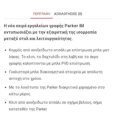
ΠΕΡΙΓΡΑΦΉ
ΑΞΙΟΛΟΓΉΣΕΙΣ (0)
Η νέα σειρά εργαλείων γραφής Parker ΙΜ
εντυπωσιάζει με την
εξαιρετική της ισορροπία
μεταξύ στυλ και λειτουργικότητας.
Κορμός από ανοξείδωτο ατσάλι με επίστρωση μπλε ματ
λάκας. Το κλιπ, το δαχτυλίδι στη λαβή και το άκρο
γραφής καλύπτονται με μπλε PVD επίστρωση.
Γυαλιστερά μπλε διακοσμητικά στοιχεία με απόλυτη
αντοχή στο χρόνο.
Με το λογότυπο της Parker διακριτικά χαραγμένο στο
κάτω μέρος.
Κλιπ από ανοξείδωτο ατσάλι σε σχήμα βέλους, σήμα
κατατεθέν της Parker.