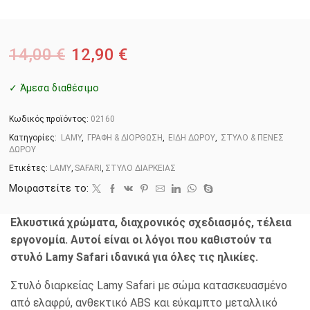
14,00
€
12,90
€
✓ Άμεσα διαθέσιμο
Κωδικός προϊόντος:
02160
Κατηγορίες:
LAMY
,
ΓΡΑΦΗ & ΔΙΟΡΘΩΣΗ
,
ΕΙΔΗ ΔΩΡΟΥ
,
ΣΤΥΛΟ & ΠΕΝΕΣ
ΔΩΡΟΥ
Ετικέτες:
LAMY
,
SAFARI
,
ΣΤΥΛΟ ΔΙΑΡΚΕΙΑΣ
Μοιραστείτε το:
Ελκυστικά χρώματα, διαχρονικός σχεδιασμός, τέλεια
εργονομία. Αυτοί είναι οι λόγοι που καθιστούν τα
στυλό Lamy Safari ιδανικά για όλες τις ηλικίες.
Στυλό διαρκείας Lamy Safari με σώμα κατασκευασμένο
από ελαφρύ, ανθεκτικό ABS και εύκαμπτο μεταλλικό