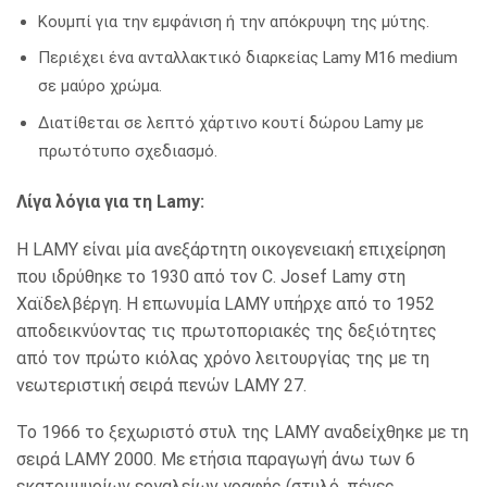
Κουμπί για την εμφάνιση ή την απόκρυψη της μύτης.
Περιέχει ένα ανταλλακτικό διαρκείας Lamy M16 medium
σε μαύρο χρώμα.
Διατίθεται σε λεπτό χάρτινο κουτί δώρου Lamy με
πρωτότυπο σχεδιασμό.
Λίγα λόγια για τη Lamy:
Η LAMY είναι μία ανεξάρτητη οικογενειακή επιχείρηση
που ιδρύθηκε το 1930 από τον C. Josef Lamy στη
Χαϊδελβέργη. Η επωνυμία LAMY υπήρχε από το 1952
αποδεικνύοντας τις πρωτοποριακές της δεξιότητες
από τον πρώτο κιόλας χρόνο λειτουργίας της με τη
νεωτεριστική σειρά πενών LAMY 27.
Το 1966 το ξεχωριστό στυλ της LAMY αναδείχθηκε με τη
σειρά LAMY 2000. Με ετήσια παραγωγή άνω των 6
εκατομμυρίων εργαλείων γραφής (στυλό, πένες,