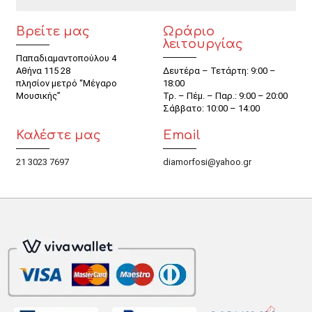
Βρείτε μας
Ωράριο
λειτουργίας
Παπαδιαμαντοπούλου 4
Αθήνα 115 28
Δευτέρα – Τετάρτη: 9:00 –
πλησίον μετρό “Μέγαρο
18:00
Μουσικής”
Τρ. – Πέμ. – Παρ.: 9:00 – 20:00
Σάββατο: 10:00 – 14:00
Καλέστε μας
Email
21 3023 7697
diamorfosi@yahoo.gr