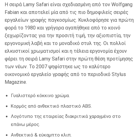
Η σειρά Lamy Safari είναι σχεδιασμένη από τον Wolfgang
Fabian και αποτελεί μία από τις πιο δημοφιλείς σειρές
εργαλείων γραφής παγκοσμίως.
Κυκλοφόρησε για πρώτη
φορά το 1980 και γρήγορα αγαπήθηκε από το κοινό
ξεχωρίζοντας για την προσιτή τιμή, την αξιοπιστία, την
εργονομική λαβή και το μοναδικό στυλ της.
Οι πολλοί
ελκυστικοί χρωματισμοί και η τέλεια εργονομία έχουν
φέρει τη σειρά Lamy Safari στην πρώτη θέση προτίμησης
των νέων. Το 2007
ψηφίστηκε ως το καλύτερο
οικονομικό εργαλείο γραφής από το περιοδικό Stylus
Magazine.
Γυαλιστερό κόκκινο χρώμα.
Κορμός από ανθεκτικό πλαστικό ABS.
Λογότυπο της εταιρείας διακριτικά χαραγμένο στο
επάνω μέρος.
Ανθεκτικό & εύκαμπτο κλιπ.