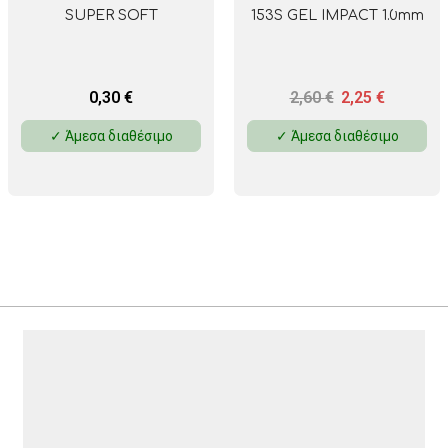
SUPER SOFT
153S GEL IMPACT 1.0mm
0,30
€
2,60
€
2,25
€
✓ Άμεσα διαθέσιμο
✓ Άμεσα διαθέσιμο