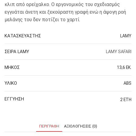
κλιπ από ορείχαλκο. Ο εργονομικός του σχεδιασμός
εγγυάται άνετη και ξεκούραστη γραφή ενώ η άψογη ροή
μελάνης του δεν ποτίζει το χαρτί.
ΚΑΤΑΣΚΕΥΑΣΤΗΣ
LAMY
ΣΕΙΡΑ LAMY
LAMY SAFARI
ΜΗΚΟΣ
13,6 ΕΚ.
ΥΛΙΚΟ
ABS
ΕΓΓΥΗΣΗ
2 ΕΤΗ
ΠΕΡΙΓΡΑΦΉ
ΑΞΙΟΛΟΓΉΣΕΙΣ (0)