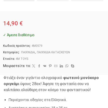
14,90
€
✓ Άμεσα διαθέσιμο
Κωδικός προϊόντος:
4M0579
Κατηγορίες:
ΠΑΙΧΝΙΔΙΑ
,
ΠΑΙΧΝΙΔΙΑ ΚΑΤΑΣΚΕΥΩΝ
Ετικέτα:
4M TOYS
Μοιραστείτε το:
Φτιάξε έναν γιγάντιο ολογραφικό
φωτεινό μονόκερο
οριγκάμι
ύψους 28εκ! Άφησε τη φαντασία σου να
καλπάσει ελεύθερη στον κόσμο του φανταστικού!
Περιέχονται οδηγίες στα Ελληνικά.
Διαστάσεις συσκευασίας: 18 x 25 εκ.