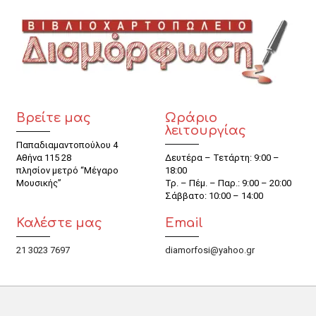
Βρείτε μας
Ωράριο
λειτουργίας
Παπαδιαμαντοπούλου 4
Αθήνα 115 28
Δευτέρα – Τετάρτη: 9:00 –
πλησίον μετρό “Μέγαρο
18:00
Μουσικής”
Τρ. – Πέμ. – Παρ.: 9:00 – 20:00
Σάββατο: 10:00 – 14:00
Καλέστε μας
Email
21 3023 7697
diamorfosi@yahoo.gr