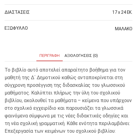
ΔΙΑΣΤΑΣΕΙΣ
17 x 24 ΕΚ.
ΕΞΩΦΥΛΛΟ
ΜΑΛΑΚΟ
ΠΕΡΙΓΡΑΦΉ
ΑΞΙΟΛΟΓΉΣΕΙΣ (0)
Το βιβλίο αυτό αποτελεί απαραίτητο βοήθημα για τον
μαθητή της Δ΄ Δημοτικού καθώς ανταποκρίνεται στη
σύγχρονη προσέγγιση της διδασκαλίας του γλωσσικού
μαθήματος. Καλύπτει πλήρως την ύλη του σχολικού
βιβλίου, ακολουθεί τα μαθήματα – κείμενα που υπάρχουν
στο σχολικό εγχειρίδιο και παρουσιάζει τα γλωσσικά
φαινόμενα σύμφωνα με τις νέες διδακτικές οδηγίες και
τη νέα σχολική γραμματική. Κάθε ενότητα περιλαμβάνει:
Επεξεργασία των κειμένων του σχολικού βιβλίου: