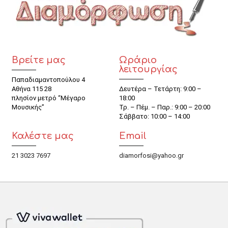
Βρείτε μας
Ωράριο
λειτουργίας
Παπαδιαμαντοπούλου 4
Αθήνα 115 28
Δευτέρα – Τετάρτη: 9:00 –
πλησίον μετρό “Μέγαρο
18:00
Μουσικής”
Τρ. – Πέμ. – Παρ.: 9:00 – 20:00
Σάββατο: 10:00 – 14:00
Καλέστε μας
Email
21 3023 7697
diamorfosi@yahoo.gr