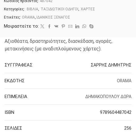
Κωδικός προϊόντος:
487042
Κατηγορίες:
ΒΙΒΛΙΑ
,
ΤΑΞΙΔΙΩΤΙΚΟΙ ΟΔΗΓΟΙ
,
ΧΑΡΤΕΣ
Ετικέτες:
ORAMA
,
ΙΔΑΝΙΚΟΣ ΞΕΝΑΓΟΣ
Μοιραστείτε το:
Αξιοθέατα, δραστηριότητες, διασκέδαση, αγορές,
μετακινήσεις (με αναδιπλούμενους χάρτες).
ΣΥΓΓΡΑΦΕΑΣ
ΣΑΡΡΗΣ ΔΗΜΗΤΡΗΣ
ΕΚΔΟΤΗΣ
ORAMA
ΕΠΙΜΕΛΕΙΑ
ΔΗΜΑΚΟΠΟΥΛΟΥ ΔΩΡΑ
ISBN
9789604487042
ΣΕΛΙΔΕΣ
256