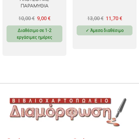
ΠΑΡΑΜΥΘΙΑ
10,00
€
9,00
€
13,00
€
11,70
€
Διαθέσιμο σε 1-2
✓ Άμεσα διαθέσιμο
εργάσιμες ημέρες