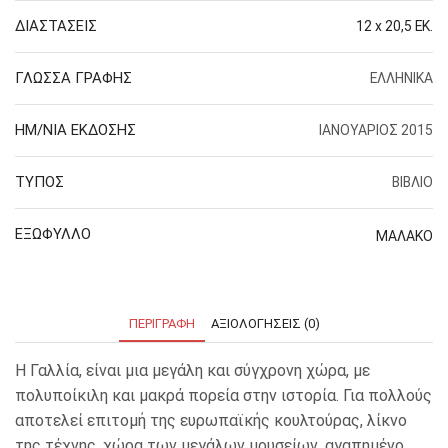
ΔΙΑΣΤΑΣΕΙΣ
12 x 20,5 ΕΚ.
ΓΛΩΣΣΑ ΓΡΑΦΗΣ
ΕΛΛΗΝΙΚΑ
ΗΜ/ΝΙΑ ΕΚΔΟΣΗΣ
ΙΑΝΟΥΑΡΙΟΣ 2015
ΤΥΠΟΣ
ΒΙΒΛΙΟ
ΕΞΩΦΥΛΛΟ
ΜΑΛΑΚΟ
ΠΕΡΙΓΡΑΦΉ
ΑΞΙΟΛΟΓΉΣΕΙΣ (0)
Η Γαλλία, είναι μια μεγάλη και σύγχρονη χώρα, με
πολυποίκιλη και μακρά πορεία στην ιστορία. Για πολλούς
αποτελεί επιτομή της ευρωπαϊκής κουλτούρας, λίκνο
της τέχνης, χώρα των μεγάλων μουσείων, αγαπημένο