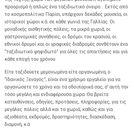
προορισμό ή απλώς ένα ταξιδιωτικό όνειρο… Εκτός από
το κοσμοπολίτικο Παρίσι, υπάρχουν δεκάδες μουσεία, οι
ιστορικοί χώροι κ.ά. σε κάθε γωνιά της Γαλλίας. Οι
μοναδικής αισθητικής πόλεις, τα μικρά χωριά, οι
γαστρονομικές συνήθειες, οι δρόμοι του κρασιού, οι
εθνικοί δρυμοί και οι γραφικές διαδρομές συνθέτουν ένα
“ταξιδιωτικό ψηφιδωτό” για όλες τις απαιτήσεις και για
κάθε εποχή του χρόνου.
Είτε ταξιδεύετε μεμονωμένα είτε οργανωμένα, ο
“Ιδανικός Ξεναγός”, είναι ένα χρήσιμο εργαλείο για να
οργανώσετε το χρόνο και τα οδοιπορικά σας, σ’ αυτή την
τόσο μεγάλη και ενδιαφέρουσα χώρα. Θα βρείτε
κατευθύνσεις, οδηγίες, προτάσεις, πληροφορίες, για τις
μεγάλες πόλεις αλλά και τα χωριά, καθώς και για
αξιοθέατα, εκδρομές, δραστηριότητες, διασκέδαση,
διαμονή, κ.ά.